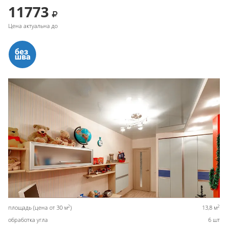
11773
Цена актуальна до
2
2
площадь (цена от 30 м
)
13,8 м
обработка угла
6 шт