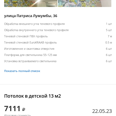
улица Патриса Лумумбы, 36
Обработка внешнего угла теневого профиля
1 шт
Обработка внутреннего угла теневого профиля
5 шт
Теневой стеновой ПВХ профиль
7 м
Теневой стеновой EuroKRAAB профиль
0.5 м
Изготовление и окантовка отверстия
6 шт
Платформа для светильника 55-125 мм
6 шт
Установка встраиваемого светильника
6 шт
Показать полный список
Потолок в детской 13 м2
7111
22.05.23
Итоговая стоимость