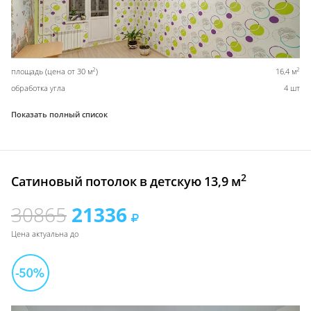
2
2
площадь (цена от 30 м
)
16,4 м
обработка угла
4 шт
Показать полный список
2
Сатиновый потолок в детскую 13,9 м
30865
21336
Цена актуальна до