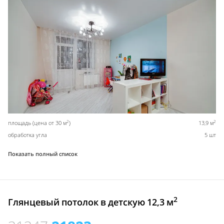
2
2
площадь (цена от 30 м
)
13,9 м
обработка угла
5 шт
Показать полный список
2
Глянцевый потолок в детскую 12,3 м