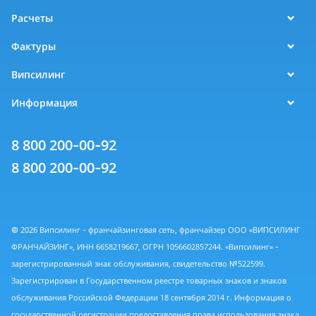
Расчеты
Фактуры
Випсилинг
Информация
8 800 200-00-92
8 800 200-00-92
© 2026 Випсилинг - франчайзинговая сеть, франчайзер ООО «ВИПСИЛИНГ
ФРАНЧАЙЗИНГ», ИНН 6658219667, ОГРН 1056602857244. «Випсилинг» -
зарегистрированный знак обслуживания, свидетельство №522599.
Зарегистрирован в Государственном реестре товарных знаков и знаков
обслуживания Российской Федерации 18 сентября 2014 г. Информация о
государственной регистрации предоставления права использования знака