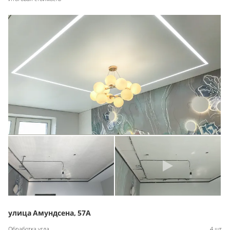
улица Амундсена, 57А
Обработка угла
4 шт