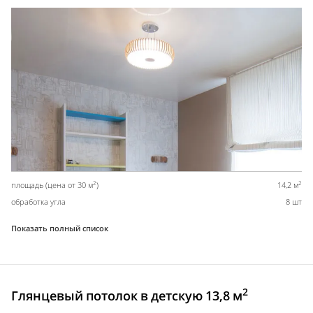
2
2
площадь (цена от 30 м
)
14,2 м
обработка угла
8 шт
Показать полный список
2
Глянцевый потолок в детскую 13,8 м