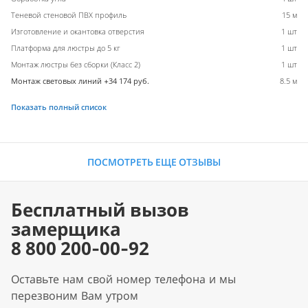
Теневой стеновой ПВХ профиль
15 м
Изготовление и окантовка отверстия
1 шт
Платформа для люстры до 5 кг
1 шт
Монтаж люстры без сборки (Класс 2)
1 шт
Монтаж световых линий +34 174 руб.
8.5 м
Показать полный список
ПОСМОТРЕТЬ ЕЩЕ ОТЗЫВЫ
Бесплатный вызов
замерщика
8 800 200-00-92
Оставьте нам свой номер телефона и мы
перезвоним Вам утром