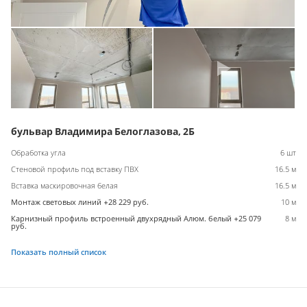
бульвар Владимира Белоглазова, 2Б
Обработка угла
6 шт
Стеновой профиль под вставку ПВХ
16.5 м
Вставка маскировочная белая
16.5 м
Монтаж световых линий +28 229 руб.
10 м
Карнизный профиль встроенный двухрядный Алюм. белый +25 079
8 м
руб.
Показать полный список