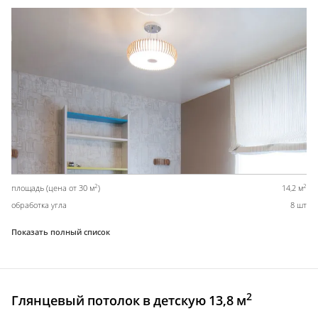
2
2
площадь (цена от 30 м
)
14,2 м
обработка угла
8 шт
Показать полный список
2
Глянцевый потолок в детскую 13,8 м