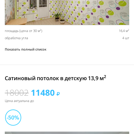
2
2
площадь (цена от 30 м
)
16,4 м
обработка угла
4 шт
Показать полный список
2
Сатиновый потолок в детскую 13,9 м
18002
11480
Цена актуальна до