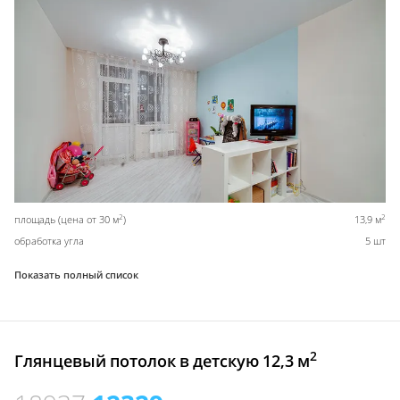
2
2
площадь (цена от 30 м
)
13,9 м
обработка угла
5 шт
Показать полный список
2
Глянцевый потолок в детскую 12,3 м