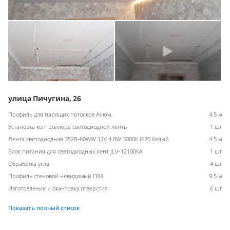
улица Пичугина, 26
Профиль для парящих потолков Алюм.
4.5 м
Установка контроллера светодиодной ленты
1 шт
Лента светодиодная 3528-60WW 12V 4.8W 3000K IP20 белый
4.5 м
Блок питания для светодиодных лент JLV-12100KA
1 шт
Обработка угла
4 шт
Профиль стеновой невидимый ПВХ
9.5 м
Изготовление и окантовка отверстия
6 шт
Показать полный список