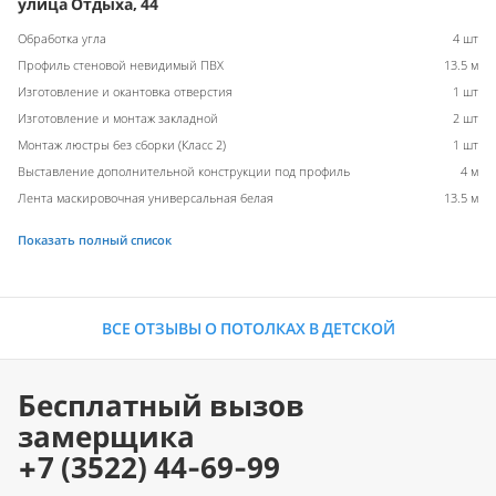
улица Отдыха, 44
Обработка угла
4 шт
Профиль стеновой невидимый ПВХ
13.5 м
Изготовление и окантовка отверстия
1 шт
Изготовление и монтаж закладной
2 шт
Монтаж люстры без сборки (Класс 2)
1 шт
Выставление дополнительной конструкции под профиль
4 м
Лента маскировочная универсальная белая
13.5 м
Показать полный список
ВСЕ ОТЗЫВЫ О ПОТОЛКАХ В ДЕТСКОЙ
Бесплатный вызов
замерщика
+7 (3522) 44-69-99