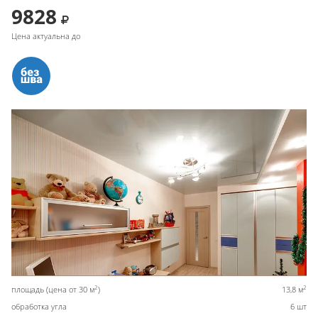
9828
Цена актуальна до
2
2
площадь (цена от 30 м
)
13,8 м
обработка угла
6 шт