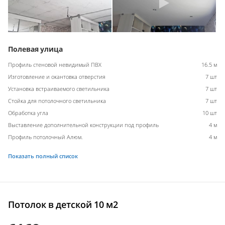
Полевая улица
Профиль стеновой невидимый ПВХ
16.5 м
Изготовление и окантовка отверстия
7 шт
Установка встраиваемого светильника
7 шт
Стойка для потолочного светильника
7 шт
Обработка угла
10 шт
Выставление дополнительной конструкции под профиль
4 м
Профиль потолочный Алюм.
4 м
Показать полный список
Потолок в детской 10 м2