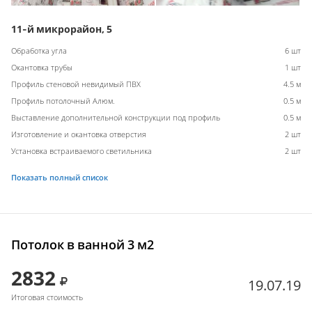
11-й микрорайон, 5
Обработка угла
6 шт
Окантовка трубы
1 шт
Профиль стеновой невидимый ПВХ
4.5 м
Профиль потолочный Алюм.
0.5 м
Выставление дополнительной конструкции под профиль
0.5 м
Изготовление и окантовка отверстия
2 шт
Установка встраиваемого светильника
2 шт
Показать полный список
Потолок в ванной 3 м2
2832
19.07.19
Итоговая стоимость