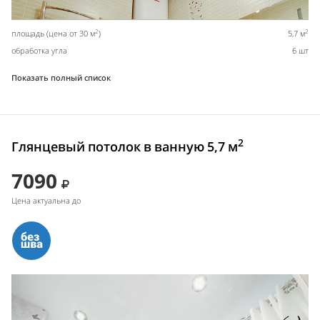
2
2
площадь (цена от 30 м
)
5,7 м
обработка угла
6 шт
Показать полный список
2
Глянцевый потолок в ванную 5,7 м
7090
Цена актуальна до