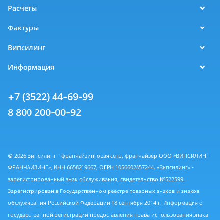
Расчеты
Фактуры
Випсилинг
Информация
+7 (3522) 44-69-99
8 800 200-00-92
© 2026 Випсилинг - франчайзинговая сеть, франчайзер ООО «ВИПСИЛИНГ
ФРАНЧАЙЗИНГ», ИНН 6658219667, ОГРН 1056602857244. «Випсилинг» -
зарегистрированный знак обслуживания, свидетельство №522599.
Зарегистрирован в Государственном реестре товарных знаков и знаков
обслуживания Российской Федерации 18 сентября 2014 г. Информация о
государственной регистрации предоставления права использования знака