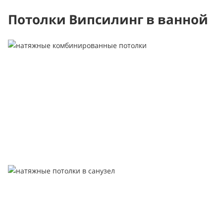
Потолки Випсилинг в ванной