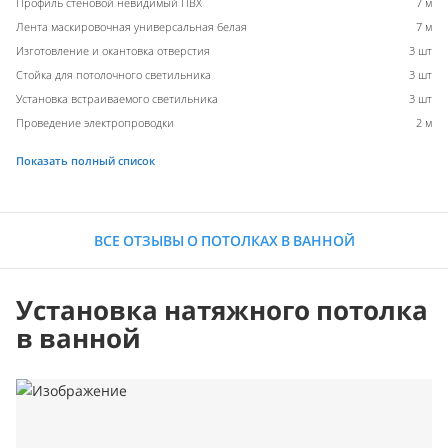
Профиль стеновой невидимый ПВХ
7 м
Лента маскировочная универсальная белая
7 м
Изготовление и окантовка отверстия
3 шт
Стойка для потолочного светильника
3 шт
Установка встраиваемого светильника
3 шт
Проведение электропроводки
2 м
Показать полный список
ВСЕ ОТЗЫВЫ О ПОТОЛКАХ В ВАННОЙ
Установка натяжного потолка
в ванной