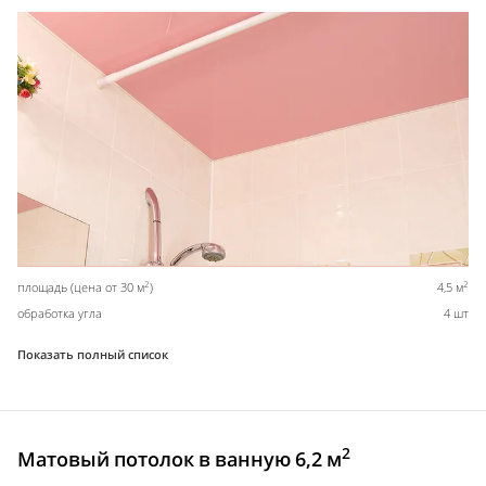
2
2
площадь (цена от 30 м
)
4,5 м
обработка угла
4 шт
Показать полный список
2
Матовый потолок в ванную 6,2 м