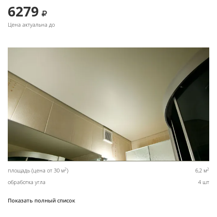
6279
Цена актуальна до
2
2
площадь (цена от 30 м
)
6,2 м
обработка угла
4 шт
Показать полный список