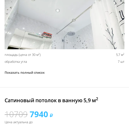
2
2
площадь (цена от 30 м
)
5,7 м
обработка угла
7 шт
Показать полный список
2
Сатиновый потолок в ванную 5,9 м
10709
7940
Цена актуальна до