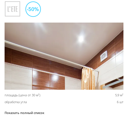
2
2
площадь (цена от 30 м
)
5,9 м
обработка угла
6 шт
Показать полный список