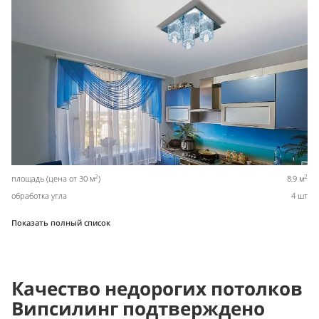
2
2
площадь (цена от 30 м
)
8,9 м
обработка угла
4 шт
Показать полный список
Качество недорогих потолков
Випсилинг подтверждено