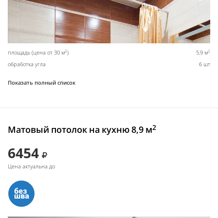
2
2
площадь (цена от 30 м
)
5,9 м
обработка угла
6 шт
Показать полный список
2
Матовый потолок на кухню 8,9 м
6454
Цена актуальна до