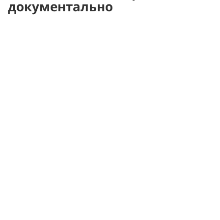
документально