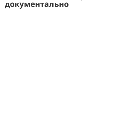
документально