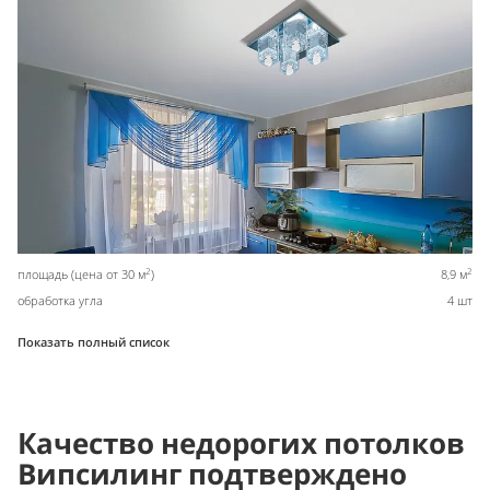
2
2
площадь (цена от 30 м
)
8,9 м
обработка угла
4 шт
Показать полный список
Качество недорогих потолков
Випсилинг подтверждено