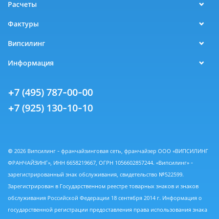
Расчеты
Фактуры
Випсилинг
Информация
+7 (495) 787-00-00
+7 (925) 130-10-10
© 2026 Випсилинг - франчайзинговая сеть, франчайзер ООО «ВИПСИЛИНГ
ФРАНЧАЙЗИНГ», ИНН 6658219667, ОГРН 1056602857244. «Випсилинг» -
зарегистрированный знак обслуживания, свидетельство №522599.
Зарегистрирован в Государственном реестре товарных знаков и знаков
обслуживания Российской Федерации 18 сентября 2014 г. Информация о
государственной регистрации предоставления права использования знака