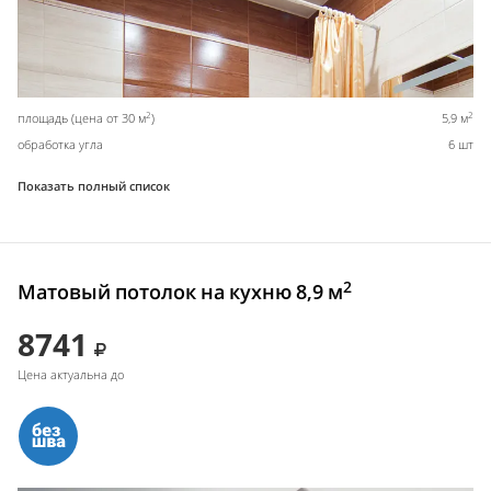
2
2
площадь (цена от 30 м
)
5,9 м
обработка угла
6 шт
Показать полный список
2
Матовый потолок на кухню 8,9 м
8741
Цена актуальна до