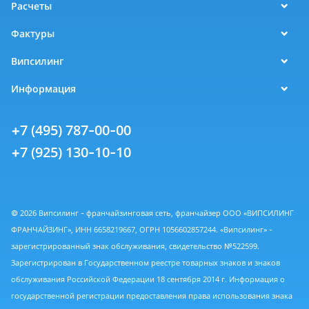
Расчеты
Фактуры
Випсилинг
Информация
+7 (495) 787-00-00
+7 (925) 130-10-10
© 2026 Випсилинг - франчайзинговая сеть, франчайзер ООО «ВИПСИЛИНГ
ФРАНЧАЙЗИНГ», ИНН 6658219667, ОГРН 1056602857244. «Випсилинг» -
зарегистрированный знак обслуживания, свидетельство №522599.
Зарегистрирован в Государственном реестре товарных знаков и знаков
обслуживания Российской Федерации 18 сентября 2014 г. Информация о
государственной регистрации предоставления права использования знака