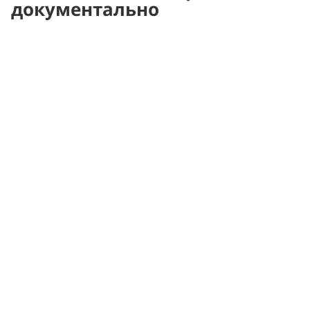
документально