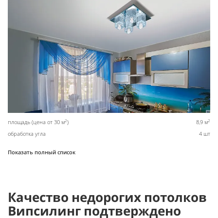
2
2
площадь (цена от 30 м
)
8,9 м
обработка угла
4 шт
Показать полный список
Качество недорогих потолков
Випсилинг подтверждено