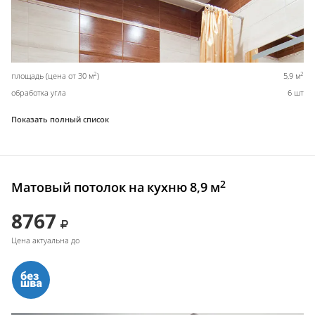
2
2
площадь (цена от 30 м
)
5,9 м
обработка угла
6 шт
Показать полный список
2
Матовый потолок на кухню 8,9 м
8767
Цена актуальна до