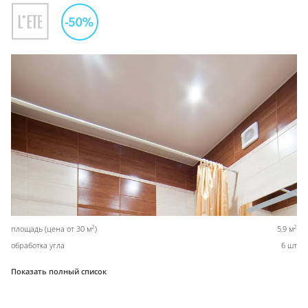
2
2
площадь (цена от 30 м
)
5,9 м
обработка угла
6 шт
Показать полный список