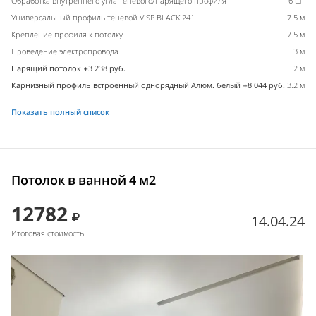
Обработка внутреннего угла теневого/парящего профиля
6 шт
Универсальный профиль теневой VISP BLACK 241
7.5 м
Крепление профиля к потолку
7.5 м
Проведение электропровода
3 м
Парящий потолок +3 238 руб.
2 м
Карнизный профиль встроенный однорядный Алюм. белый +8 044 руб.
3.2 м
Показать полный список
Потолок в ванной 4 м2
12782
14.04.24
Итоговая стоимость