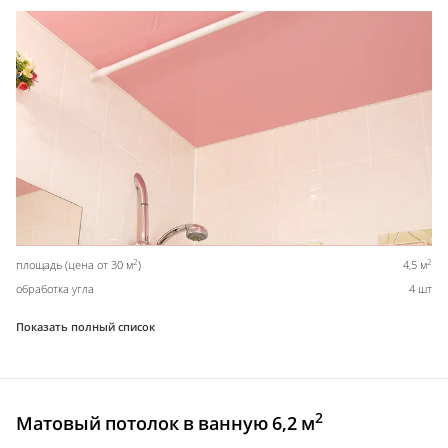
2
2
площадь (цена от 30 м
)
4,5 м
обработка угла
4 шт
Показать полный список
2
Матовый потолок в ванную 6,2 м