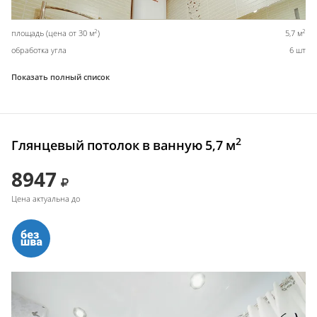
2
2
площадь (цена от 30 м
)
5,7 м
обработка угла
6 шт
Показать полный список
2
Глянцевый потолок в ванную 5,7 м
8947
Цена актуальна до