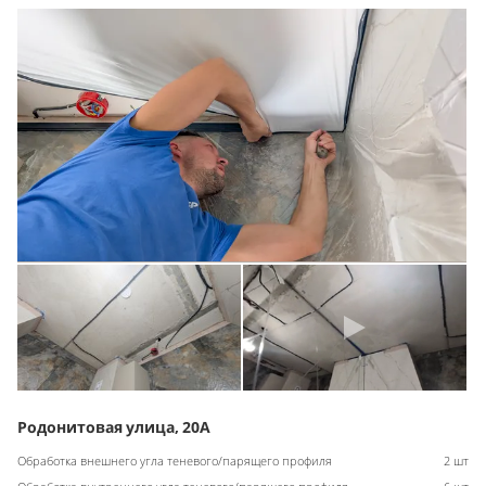
Родонитовая улица, 20А
Обработка внешнего угла теневого/парящего профиля
2 шт