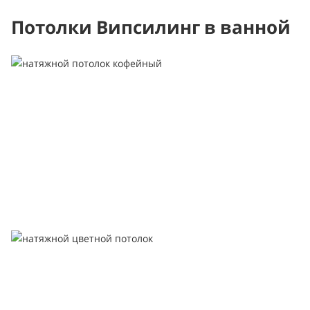
Потолки Випсилинг в ванной