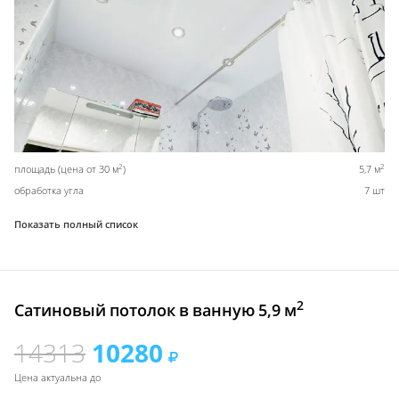
2
2
площадь (цена от 30 м
)
5,7 м
обработка угла
7 шт
Показать полный список
2
Сатиновый потолок в ванную 5,9 м
14313
10280
Цена актуальна до