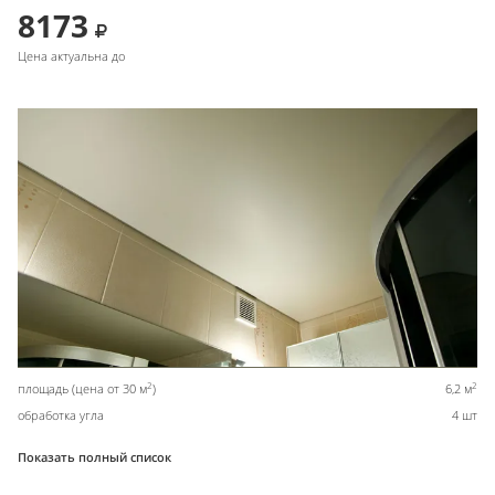
8173
Цена актуальна до
2
2
площадь (цена от 30 м
)
6,2 м
обработка угла
4 шт
Показать полный список