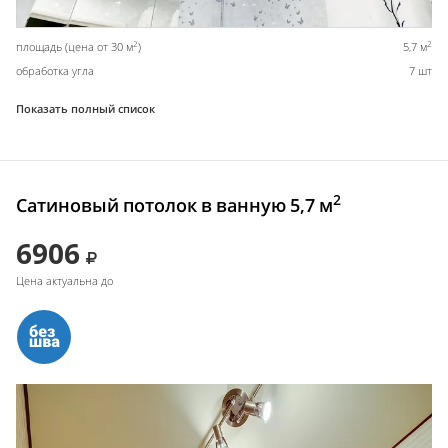
2
2
площадь (цена от 30 м
)
5,7 м
обработка угла
7 шт
Показать полный список
2
Сатиновый потолок в ванную 5,7 м
6906
Цена актуальна до