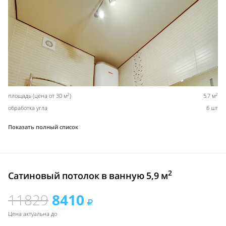
2
2
площадь (цена от 30 м
)
5,7 м
обработка угла
6 шт
Показать полный список
2
Сатиновый потолок в ванную 5,9 м
11829
8410
Цена актуальна до