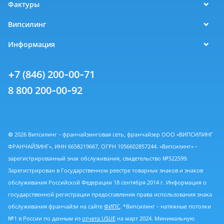
Фактуры
Випсилинг
Информация
+7 (846) 200-00-71
8 800 200-00-92
© 2026 Випсилинг - франчайзинговая сеть, франчайзер ООО «ВИПСИЛИНГ
ФРАНЧАЙЗИНГ», ИНН 6658219667, ОГРН 1056602857244. «Випсилинг» -
зарегистрированный знак обслуживания, свидетельство №522599.
Зарегистрирован в Государственном реестре товарных знаков и знаков
обслуживания Российской Федерации 18 сентября 2014 г. Информация о
государственной регистрации предоставления права использования знака
обслуживания франчайзи на сайте
ФИПС
. *Випсилинг - натяжные потолки
№1 в России по данным из
отчета USUE
на март 2024. Минимальную