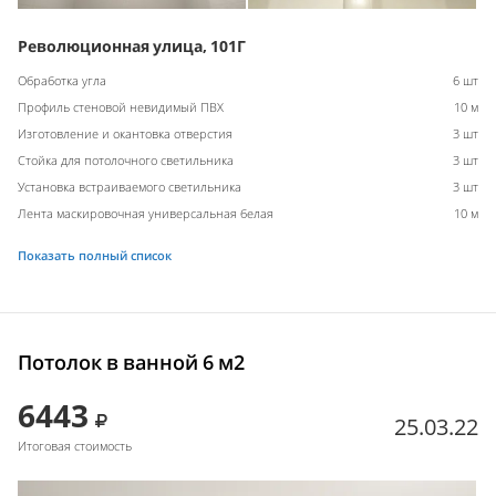
Революционная улица, 101Г
Обработка угла
6 шт
Профиль стеновой невидимый ПВХ
10 м
Изготовление и окантовка отверстия
3 шт
Стойка для потолочного светильника
3 шт
Установка встраиваемого светильника
3 шт
Лента маскировочная универсальная белая
10 м
Показать полный список
Потолок в ванной 6 м2
6443
25.03.22
Итоговая стоимость