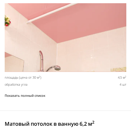
2
2
площадь (цена от 30 м
)
4,5 м
обработка угла
4 шт
Показать полный список
2
Матовый потолок в ванную 6,2 м