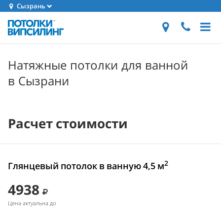
Сызрань
Натяжные потолки для ванной
в Сызрани
Расчет стоимости
2
Глянцевый потолок в ванную 4,5 м
4938
Цена актуальна до