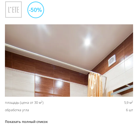
2
2
площадь (цена от 30 м
)
5,9 м
обработка угла
6 шт
Показать полный список