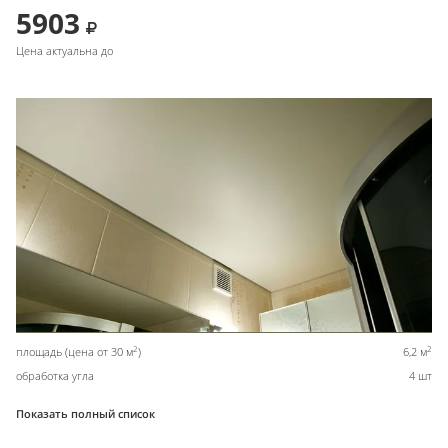
5903
Цена актуальна до
2
2
площадь (цена от 30 м
)
6,2 м
обработка угла
4 шт
Показать полный список