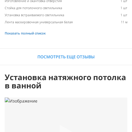
Изготовление и окантовка отверстия
1 шт
Стойка для потолочного светильника
1 шт
Установка встраиваемого светильника
1 шт
Лента маскировочная универсальная белая
11 м
Показать полный список
ПОСМОТРЕТЬ ЕЩЕ ОТЗЫВЫ
Установка натяжного потолка
в ванной