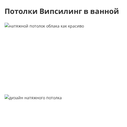
Потолки Випсилинг в ванной