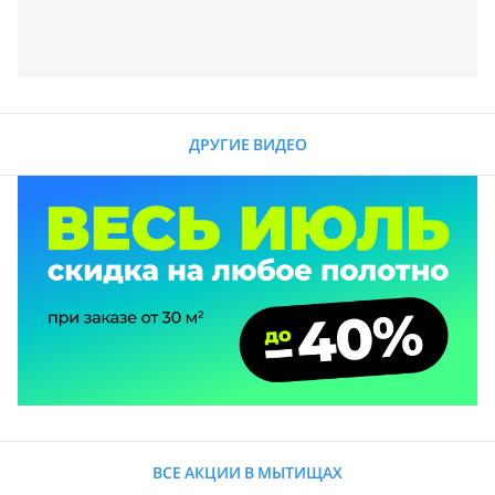
ДРУГИЕ ВИДЕО
ВСЕ АКЦИИ В МЫТИЩАХ