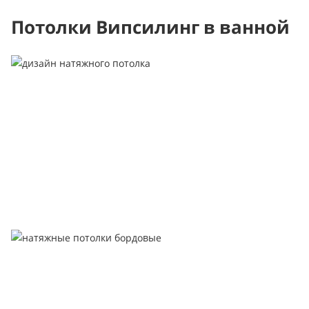
Потолки Випсилинг в ванной