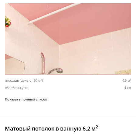
2
2
площадь (цена от 30 м
)
4,5 м
обработка угла
4 шт
Показать полный список
2
Матовый потолок в ванную 6,2 м