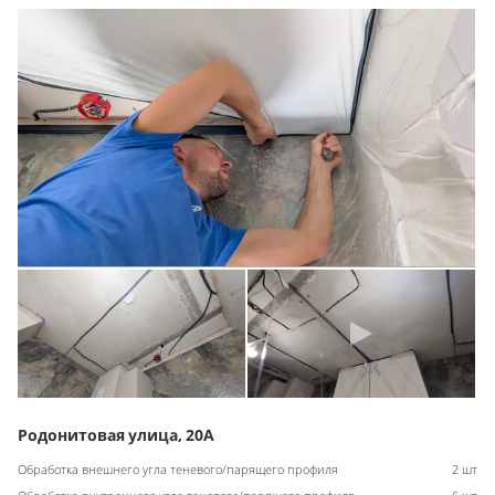
Родонитовая улица, 20А
Обработка внешнего угла теневого/парящего профиля
2 шт