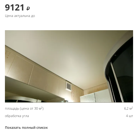
9121
Цена актуальна до
2
2
площадь (цена от 30 м
)
6,2 м
обработка угла
4 шт
Показать полный список