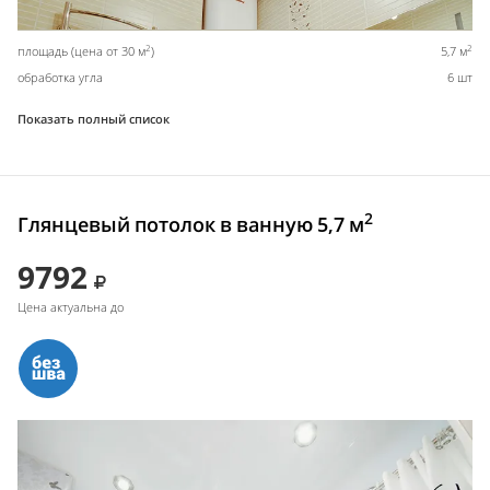
2
2
площадь (цена от 30 м
)
5,7 м
обработка угла
6 шт
Показать полный список
2
Глянцевый потолок в ванную 5,7 м
9792
Цена актуальна до