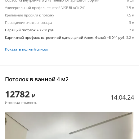
Обработка внутреннего угла теневого/парящего профиля
6 шт
Универсальный профиль теневой VISP BLACK 241
7.5 м
Крепление профиля к потолку
7.5 м
Проведение электропровода
3 м
Парящий потолок +3 238 руб.
2 м
Карнизный профиль встроенный однорядный Алюм. белый +8 044 руб.
3.2 м
Показать полный список
Потолок в ванной 4 м2
12782
14.04.24
Итоговая стоимость