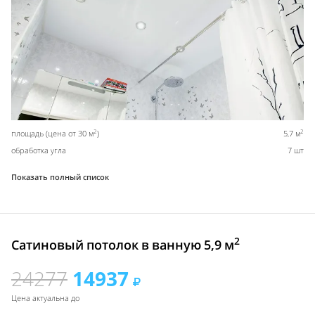
2
2
площадь (цена от 30 м
)
5,7 м
обработка угла
7 шт
Показать полный список
2
Сатиновый потолок в ванную 5,9 м
24277
14937
Цена актуальна до