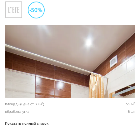
2
2
площадь (цена от 30 м
)
5,9 м
обработка угла
6 шт
Показать полный список