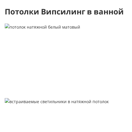
Потолки Випсилинг в ванной