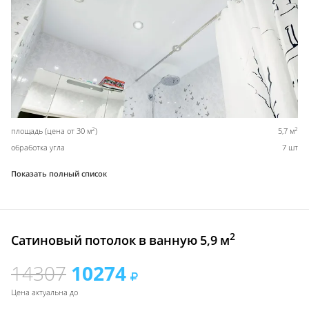
2
2
площадь (цена от 30 м
)
5,7 м
обработка угла
7 шт
Показать полный список
2
Сатиновый потолок в ванную 5,9 м
14307
10274
Цена актуальна до