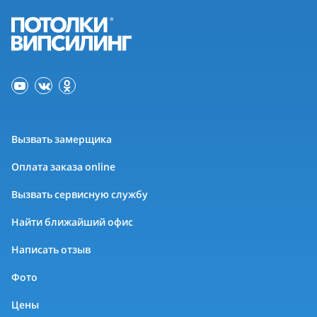
Вызвать замерщика
Оплата заказа online
Вызвать сервисную службу
Найти ближайший офис
Написать отзыв
Фото
Цены