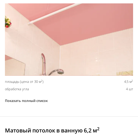
2
2
площадь (цена от 30 м
)
4,5 м
обработка угла
4 шт
Показать полный список
2
Матовый потолок в ванную 6,2 м