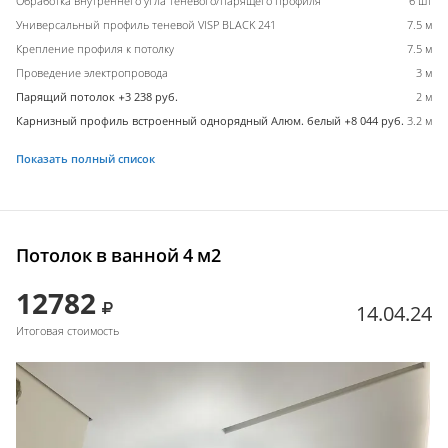
Обработка внутреннего угла теневого/парящего профиля
6 шт
Универсальный профиль теневой VISP BLACK 241
7.5 м
Крепление профиля к потолку
7.5 м
Проведение электропровода
3 м
Парящий потолок +3 238 руб.
2 м
Карнизный профиль встроенный однорядный Алюм. белый +8 044 руб.
3.2 м
Показать полный список
Потолок в ванной 4 м2
12782
14.04.24
Итоговая стоимость