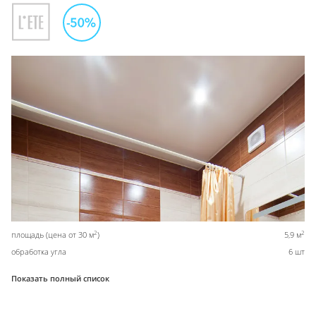
2
2
площадь (цена от 30 м
)
5,9 м
обработка угла
6 шт
Показать полный список