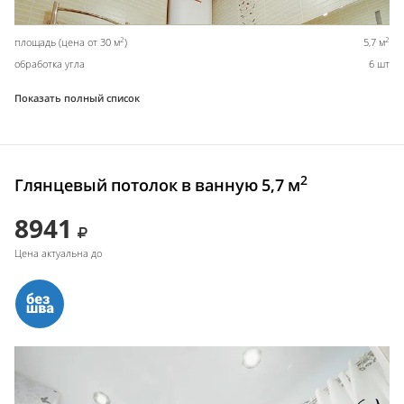
2
2
площадь (цена от 30 м
)
5,7 м
обработка угла
6 шт
Показать полный список
2
Глянцевый потолок в ванную 5,7 м
8941
Цена актуальна до