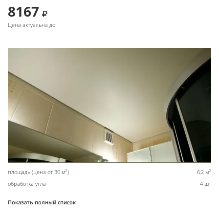
8167
Цена актуальна до
2
2
площадь (цена от 30 м
)
6,2 м
обработка угла
4 шт
Показать полный список