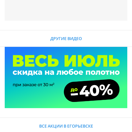
ДРУГИЕ ВИДЕО
ВСЕ АКЦИИ В ЕГОРЬЕВСКЕ