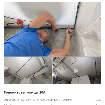
Родонитовая улица, 20А
Обработка внешнего угла теневого/парящего профиля
2 шт