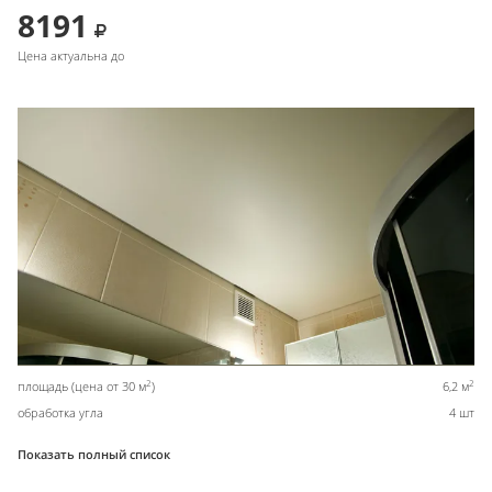
8191
Цена актуальна до
2
2
площадь (цена от 30 м
)
6,2 м
обработка угла
4 шт
Показать полный список