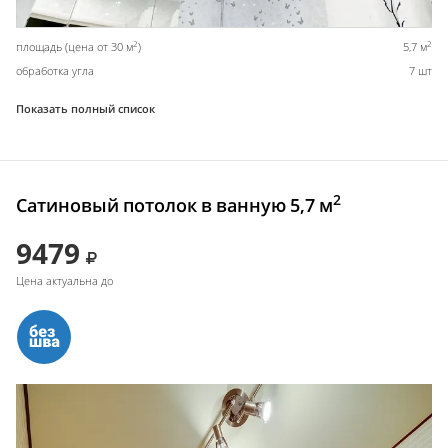
2
2
площадь (цена от 30 м
)
5,7 м
обработка угла
7 шт
Показать полный список
2
Сатиновый потолок в ванную 5,7 м
9479
Цена актуальна до