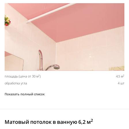
2
2
площадь (цена от 30 м
)
4,5 м
обработка угла
4 шт
Показать полный список
2
Матовый потолок в ванную 6,2 м