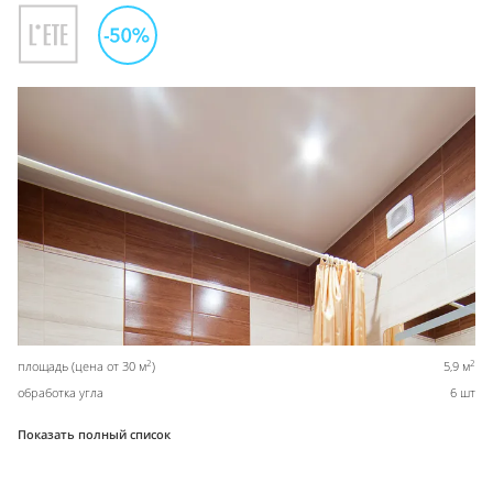
2
2
площадь (цена от 30 м
)
5,9 м
обработка угла
6 шт
Показать полный список