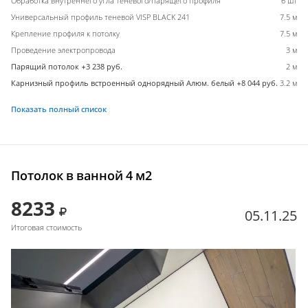
Обработка внутреннего угла теневого/парящего профиля
6 шт
Универсальный профиль теневой VISP BLACK 241
7.5 м
Крепление профиля к потолку
7.5 м
Проведение электропровода
3 м
Парящий потолок +3 238 руб.
2 м
Карнизный профиль встроенный однорядный Алюм. белый +8 044 руб.
3.2 м
Показать полный список
Потолок в ванной 4 м2
8233
05.11.25
Итоговая стоимость