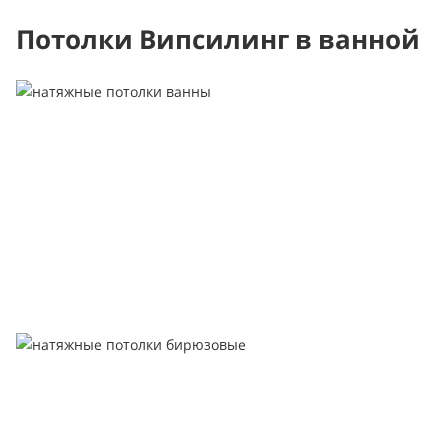
Потолки Випсилинг в ванной