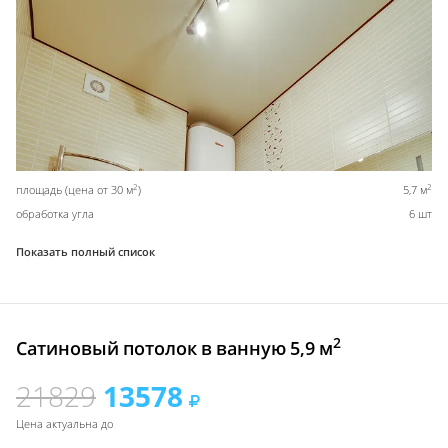
2
2
площадь (цена от 30 м
)
5,7 м
обработка угла
6 шт
Показать полный список
2
Сатиновый потолок в ванную 5,9 м
21829
13578
Цена актуальна до