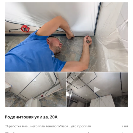
Родонитовая улица, 20А
Обработка внешнего угла теневого/парящего профиля
2 шт