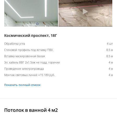
Космический проспект, 18Г
Обработка угла
4 шт
Стеновой профиль под вставку ПВХ
8.5 м
Вставка маскировочная белая
8.5 м
Эл. кабель ВВГ 2х1.5ож не подд. горение
4 м
Проведение электропровода
4 м
Монтаж световых линий +15 189 руб.
4 м
Показать полный список
Потолок в ванной 4 м2