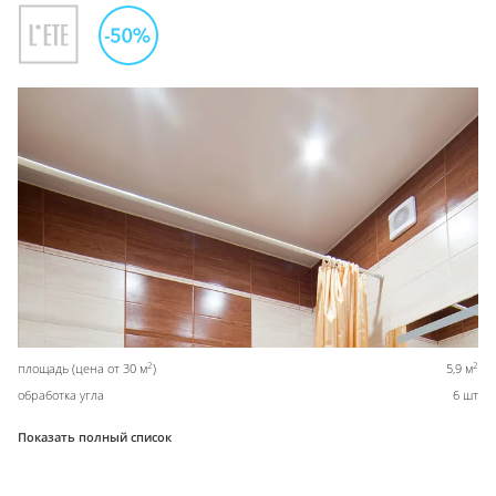
2
2
площадь (цена от 30 м
)
5,9 м
обработка угла
6 шт
Показать полный список