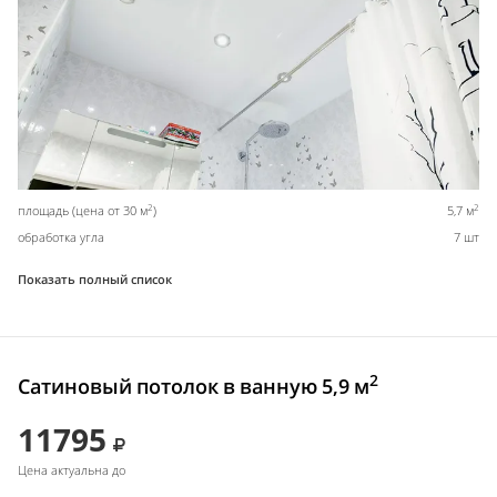
2
2
площадь (цена от 30 м
)
5,7 м
обработка угла
7 шт
Показать полный список
2
Сатиновый потолок в ванную 5,9 м
11795
Цена актуальна до