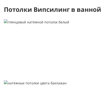
Потолки Випсилинг в ванной