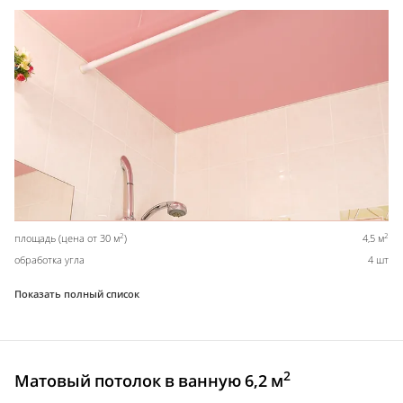
2
2
площадь (цена от 30 м
)
4,5 м
обработка угла
4 шт
Показать полный список
2
Матовый потолок в ванную 6,2 м