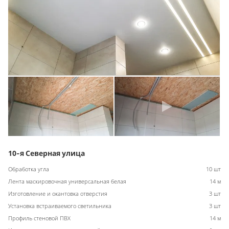
10-я Северная улица
Обработка угла
10 шт
Лента маскировочная универсальная белая
14 м
Изготовление и окантовка отверстия
3 шт
Установка встраиваемого светильника
3 шт
Профиль стеновой ПВХ
14 м