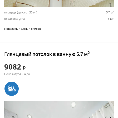
2
2
площадь (цена от 30 м
)
5,7 м
обработка угла
6 шт
Показать полный список
2
Глянцевый потолок в ванную 5,7 м
9082
Цена актуальна до