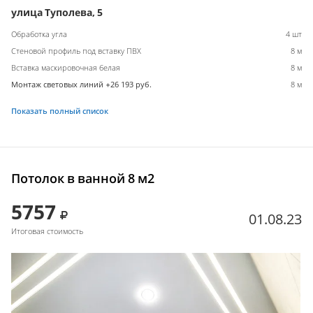
улица Туполева, 5
Обработка угла
4 шт
Стеновой профиль под вставку ПВХ
8 м
Вставка маскировочная белая
8 м
Монтаж световых линий +26 193 руб.
8 м
Показать полный список
Потолок в ванной 8 м2
5757
01.08.23
Итоговая стоимость