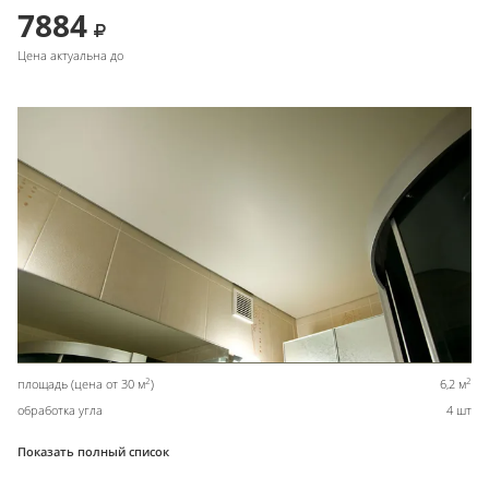
7884
Цена актуальна до
2
2
площадь (цена от 30 м
)
6,2 м
обработка угла
4 шт
Показать полный список