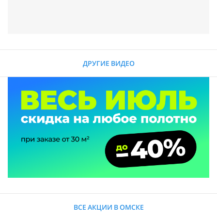
ДРУГИЕ ВИДЕО
ВСЕ АКЦИИ В ОМСКЕ