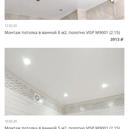
12.02.20
Монтаж потолка в ванной 8 м2, полотно VISP M9001 (2.15)
3913
10.02.20
Монтаж потолка в ванной 5 м2, полотно VISP M9001 (2.15)