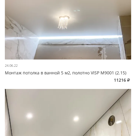
24.06.22
Монтаж потолка в ванной 5 м2, полотно VISP M9001 (2.15)
11216