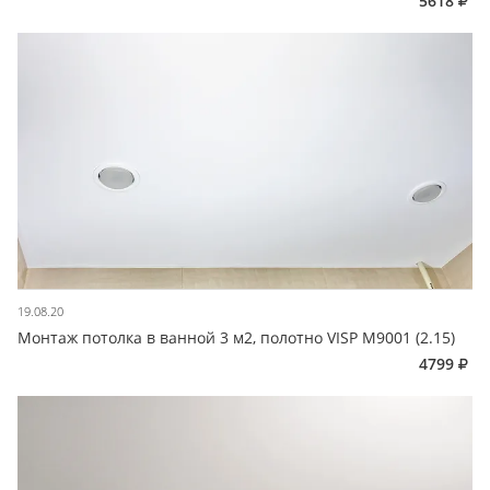
5618
19.08.20
Монтаж потолка в ванной 3 м2, полотно VISP M9001 (2.15)
4799