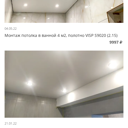
04.05.22
Монтаж потолка в ванной 4 м2, полотно VISP S9020 (2.15)
9997
21.01.22