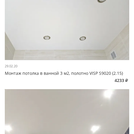
29.02.20
Монтаж потолка в ванной 3 м2, полотно VISP S9020 (2.15)
4233