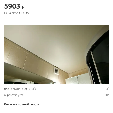
5903
Цена актуальна до
2
2
площадь (цена от 30 м
)
6,2 м
обработка угла
4 шт
Показать полный список