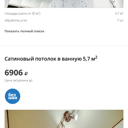
2
2
площадь (цена от 30 м
)
5,7 м
обработка угла
7 шт
Показать полный список
2
Сатиновый потолок в ванную 5,7 м
6906
Цена актуальна до