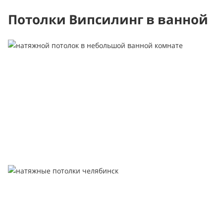
Потолки Випсилинг в ванной