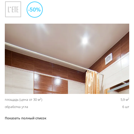
2
2
площадь (цена от 30 м
)
5,9 м
обработка угла
6 шт
Показать полный список