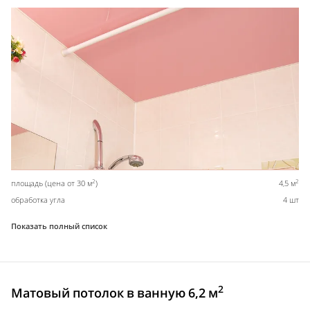
2
2
площадь (цена от 30 м
)
4,5 м
обработка угла
4 шт
Показать полный список
2
Матовый потолок в ванную 6,2 м