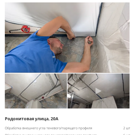
Родонитовая улица, 20А
Обработка внешнего угла теневого/парящего профиля
2 шт