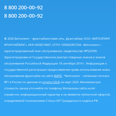
8 800 200-00-92
8 800 200-00-92
© 2026 Випсилинг - франчайзинговая сеть, франчайзер ООО «ВИПСИЛИНГ
ФРАНЧАЙЗИНГ», ИНН 6658219667, ОГРН 1056602857244. «Випсилинг» -
зарегистрированный знак обслуживания, свидетельство №522599.
Зарегистрирован в Государственном реестре товарных знаков и знаков
обслуживания Российской Федерации 18 сентября 2014 г. Информация о
государственной регистрации предоставления права использования знака
обслуживания франчайзи на сайте
ФИПС
. *Випсилинг - натяжные потолки
№1 в России по данным из
отчета USUE
на март 2024. Минимальную
стоимость заказа уточняйте по телефону Материалы сайта носят
справочно-информационный характер и не являются публичной офертой,
определяемой положениями Статьи 437 Гражданского кодекса РФ.