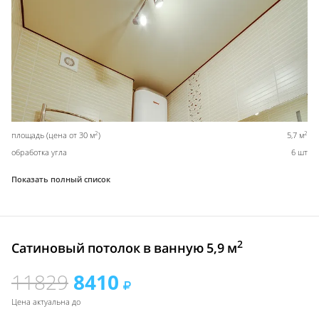
2
2
площадь (цена от 30 м
)
5,7 м
обработка угла
6 шт
Показать полный список
2
Сатиновый потолок в ванную 5,9 м
11829
8410
Цена актуальна до