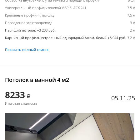
Обработка внутреннего угла теневого/парящего профиля
6 шт
Универсальный профиль теневой VISP BLACK 241
7.5 м
Крепление профиля к потолку
7.5 м
Проведение электропровода
3 м
Парящий потолок +3 238 руб.
2 м
Карнизный профиль встроенный однорядный Алюм. белый +8 044 руб.
3.2 м
Показать полный список
Потолок в ванной 4 м2
8233
05.11.25
Итоговая стоимость