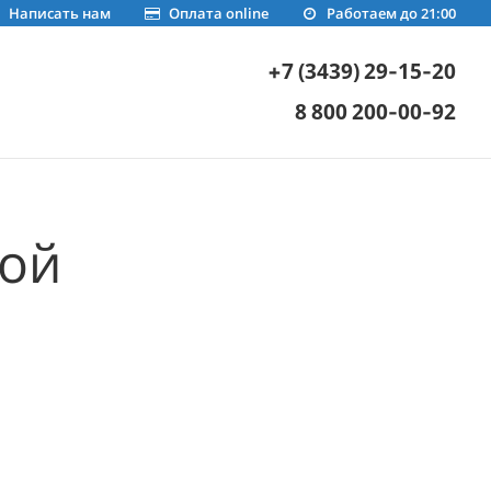
Написать нам
Оплата online
Работаем до 21:00
+7 (3439) 29-15-20
8 800 200-00-92
ной