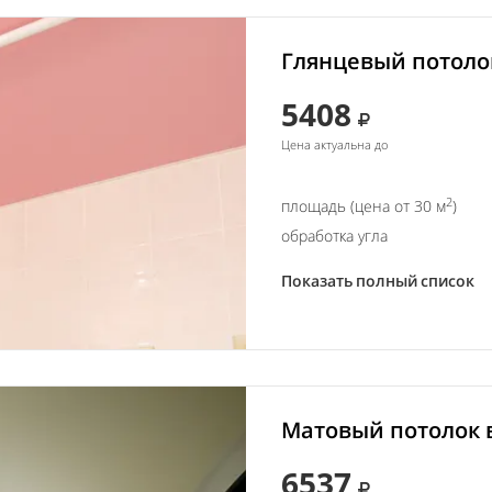
Глянцевый потолок
5408
Цена актуальна до
2
площадь (цена от 30 м
)
обработка угла
Показать полный список
Матовый потолок в
6537