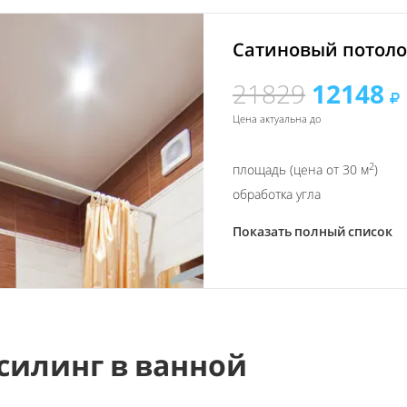
Сатиновый потолок
21829
12148
Цена актуальна до
2
площадь (цена от 30 м
)
обработка угла
Показать полный список
силинг в ванной