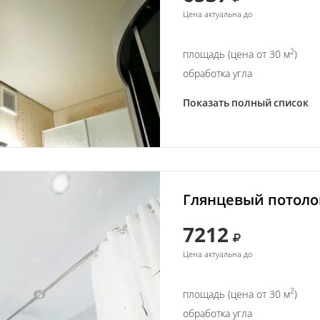
Цена актуальна до
2
площадь (цена от 30 м
)
обработка угла
Показать полный список
Глянцевый потолок
7212
Цена актуальна до
2
площадь (цена от 30 м
)
обработка угла