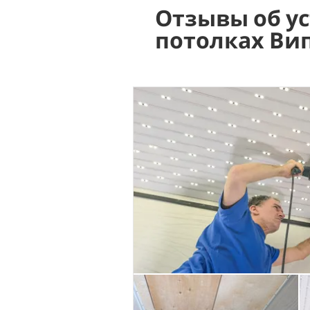
Отзывы об у
потолках Ви