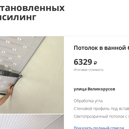
становленных
псилинг
Потолок в ванной 
6329
Итоговая стоимость
улица Великорусов
Обработка угла
Стеновой профиль под встав
Светопрозрачный потолок с 
Показать полный список