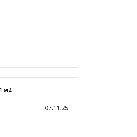
4 м2
07.11.25