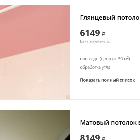
Глянцевый потолок
6149
Цена актуальна до
2
площадь (цена от 30 м
)
обработка угла
Показать полный список
Матовый потолок в
8149