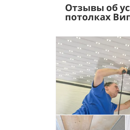
Отзывы об у
потолках Ви