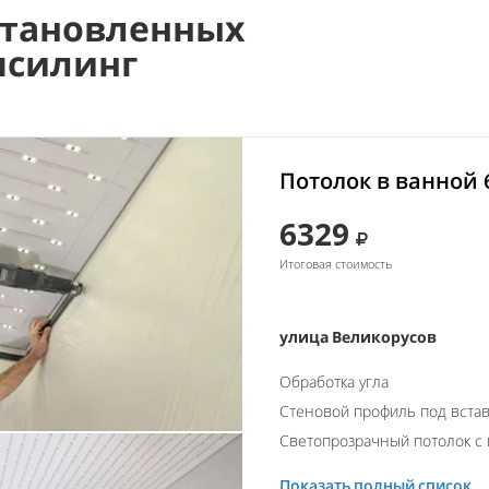
становленных
псилинг
Потолок в ванной 
6329
Итоговая стоимость
улица Великорусов
Обработка угла
Стеновой профиль под встав
Светопрозрачный потолок с 
Показать полный список