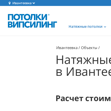
Ивантеевка
Натяжные потолки
Ивантеевка
Объекты
Натяжные
в Иванте
Расчет стои