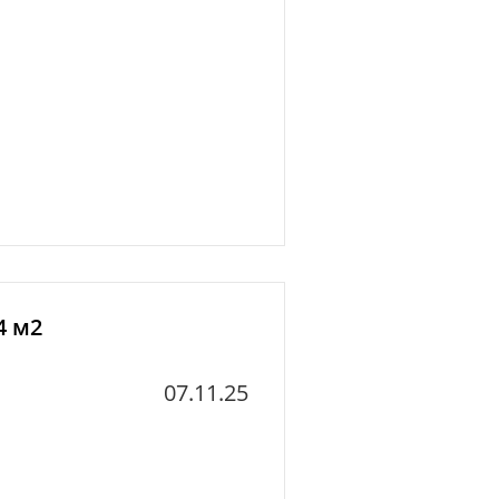
4 м2
07.11.25