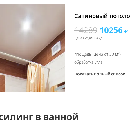
Сатиновый потолок
14289
10256
Цена актуальна до
2
площадь (цена от 30 м
)
обработка угла
Показать полный список
силинг в ванной