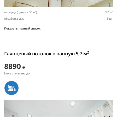
2
2
площадь (цена от 30 м
)
5,7 м
обработка угла
6 шт
Показать полный список
2
Глянцевый потолок в ванную 5,7 м
8890
Цена актуальна до