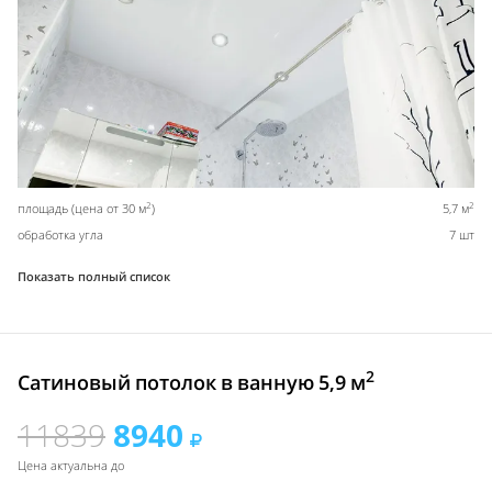
2
2
площадь (цена от 30 м
)
5,7 м
обработка угла
7 шт
Показать полный список
2
Сатиновый потолок в ванную 5,9 м
11839
8940
Цена актуальна до