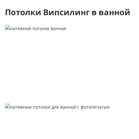
Потолки Випсилинг в ванной