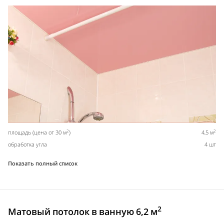
2
2
площадь (цена от 30 м
)
4,5 м
обработка угла
4 шт
Показать полный список
2
Матовый потолок в ванную 6,2 м