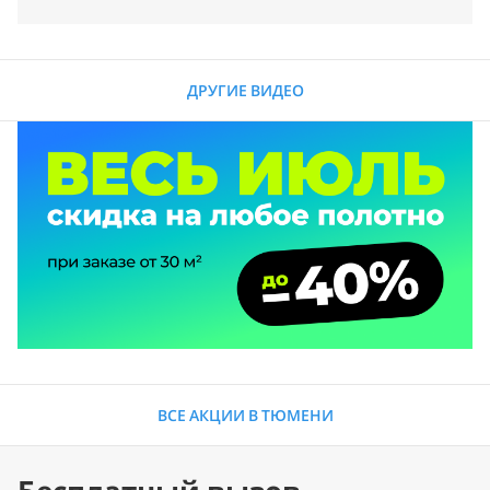
ДРУГИЕ ВИДЕО
ВСЕ АКЦИИ В ТЮМЕНИ