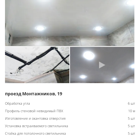
проезд Монтажников, 19
Обработка угла
6 шт
Профиль стеновой невидимый ПВХ
10 м
Изготовление и окантовка отверстия
5 шт
Установка встраиваемого светильника
5 шт
Стойка для потолочного светильника
5 шт