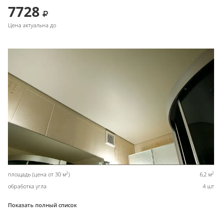
7728
Цена актуальна до
2
2
площадь (цена от 30 м
)
6,2 м
обработка угла
4 шт
Показать полный список