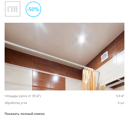
2
2
площадь (цена от 30 м
)
5,9 м
обработка угла
6 шт
Показать полный список