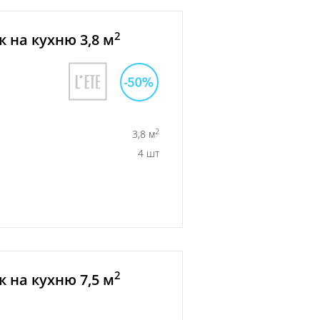
2
 на кухню 3,8 м
2
3,8 м
4 шт
2
 на кухню 7,5 м