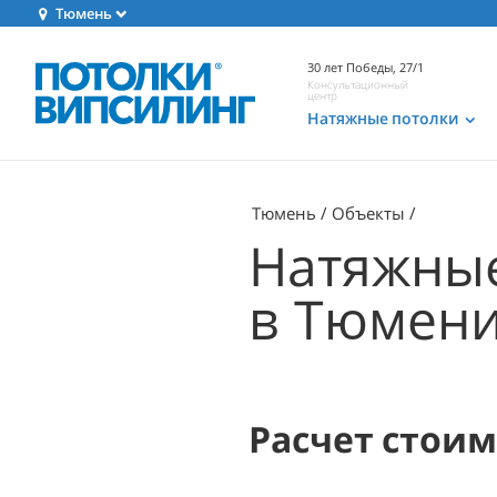
Тюмень
30 лет Победы, 27/1
Консультационный
центр
Натяжные потолки
Тюмень
Объекты
Натяжные
в Тюмен
Расчет стои