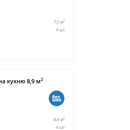
2
7,5 м
4 шт
2
а кухню 8,9 м
2
8,9 м
4 шт