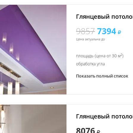
Глянцевый потолок
9857
7394
Цена актуальна до
2
площадь (цена от 30 м
)
обработка угла
Показать полный список
Глянцевый потолок
8076