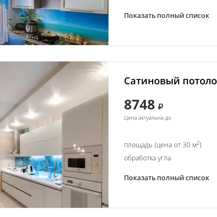
Показать полный список
Сатиновый потолок
8748
Цена актуальна до
2
площадь (цена от 30 м
)
обработка угла
Показать полный список