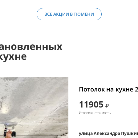
ВСЕ АКЦИИ В ТЮМЕНИ
ановленных
кухне
Потолок на кухне 
11905
Итоговая стоимость
улица Александра Пушкин