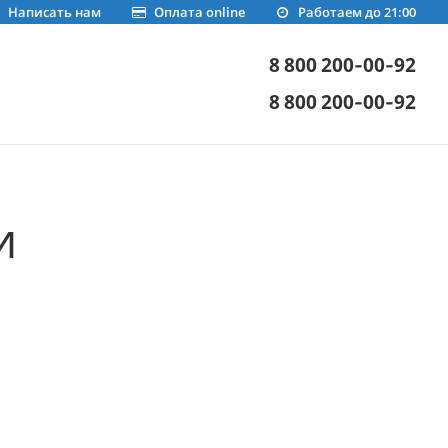
Написать нам
Оплата online
Работаем до 21:00
8 800 200-00-92
8 800 200-00-92
и