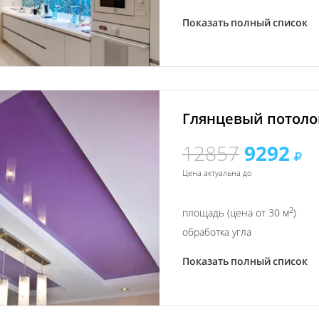
Показать полный список
Глянцевый потолок
12857
9292
Цена актуальна до
2
площадь (цена от 30 м
)
обработка угла
Показать полный список