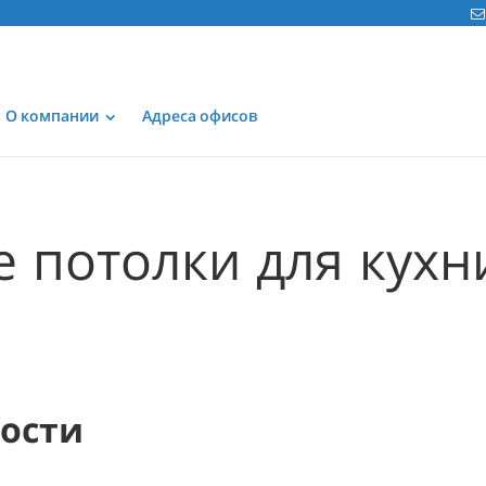
О компании
Адреса офисов
 потолки для кухн
мости