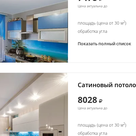
Цена актуальна до
2
площадь (цена от 30 м
)
обработка угла
Показать полный список
Сатиновый потолок
8028
Цена актуальна до
2
площадь (цена от 30 м
)
обработка угла