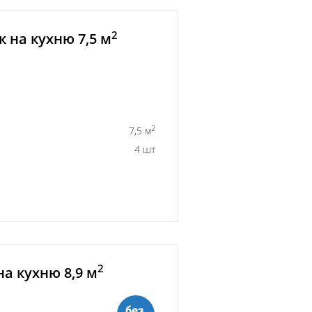
2
 на кухню 7,5 м
2
7,5 м
4 шт
2
а кухню 8,9 м