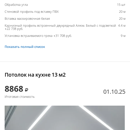
Обработка угла
15 шт
Стеновой профиль под вставку ПВХ
20 м
Вставка маскировочная белая
20 м
Карнизный профиль встроенный двухрядный Алюм. Белый с подсветкой
4.4 м
+22 738 руб.
Установка встраиваемого трека +31 708 руб.
9 м
Показать полный список
Потолок на кухне 13 м2
8868
01.10.25
Итоговая стоимость