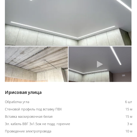
Ирисовая улица
Обработка угла
6 шт
Стеновой профиль под вставку ПВХ
15 м
Вставка маскировочная белая
15 м
Эл. кабель ВВГ 3х1.5ож не подд. горение
3 м
Проведение электропровода
10 м