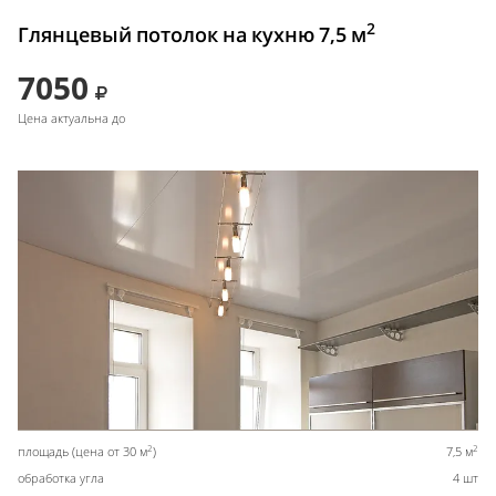
2
Глянцевый потолок на кухню 7,5 м
7050
Цена актуальна до
2
2
площадь (цена от 30 м
)
7,5 м
обработка угла
4 шт