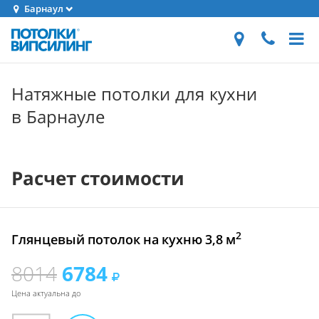
Барнаул
Натяжные потолки для кухни
в Барнауле
Расчет стоимости
2
Глянцевый потолок на кухню 3,8 м
8014
6784
Цена актуальна до