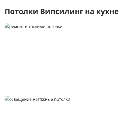
Потолки Випсилинг на кухне