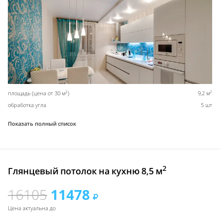
2
2
площадь (цена от 30 м
)
9,2 м
обработка угла
5 шт
Показать полный список
2
Глянцевый потолок на кухню 8,5 м
16105
11478
Цена актуальна до