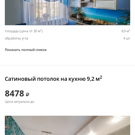
2
2
площадь (цена от 30 м
)
8,9 м
обработка угла
4 шт
Показать полный список
2
Сатиновый потолок на кухню 9,2 м
8478
Цена актуальна до