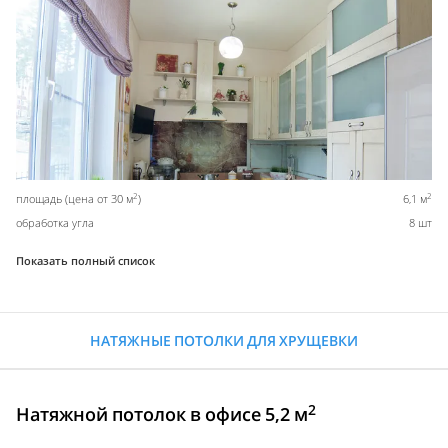
2
2
площадь (цена от 30 м
)
6,1 м
обработка угла
8 шт
Показать полный список
НАТЯЖНЫЕ ПОТОЛКИ ДЛЯ ХРУЩЕВКИ
2
Натяжной потолок в офисе 5,2 м