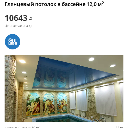
2
Глянцевый потолок в бассейне 12,0 м
10643
Цена актуальна до
2
2
площадь (цена от 30 м
)
12 м