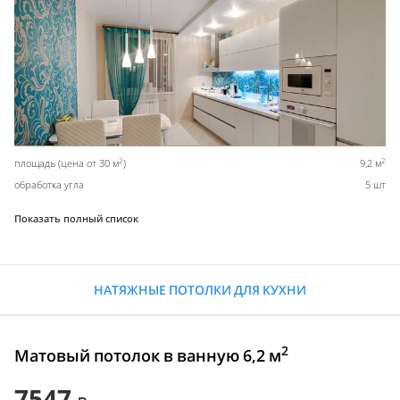
2
2
площадь (цена от 30 м
)
9,2 м
обработка угла
5 шт
Показать полный список
НАТЯЖНЫЕ ПОТОЛКИ ДЛЯ КУХНИ
2
Матовый потолок в ванную 6,2 м
7547