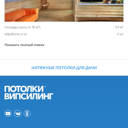
2
2
площадь (цена от 30 м
)
9,9 м
обработка угла
4 шт
Показать полный список
НАТЯЖНЫЕ ПОТОЛКИ ДЛЯ ДАЧИ