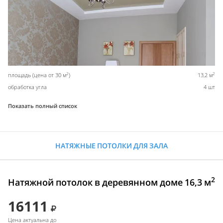
2
2
площадь (цена от 30 м
)
13,2 м
обработка угла
4 шт
Показать полный список
НАТЯЖНЫЕ ПОТОЛКИ ДЛЯ ЗАЛА
2
Натяжной потолок в деревянном доме 16,3 м
16111
Цена актуальна до