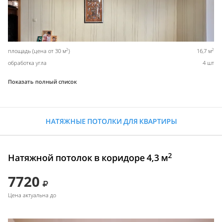
2
2
площадь (цена от 30 м
)
16,7 м
обработка угла
4 шт
Показать полный список
НАТЯЖНЫЕ ПОТОЛКИ ДЛЯ КВАРТИРЫ
2
Натяжной потолок в коридоре 4,3 м
7720
Цена актуальна до