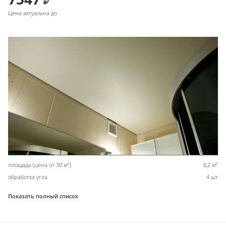
Цена актуальна до
2
2
площадь (цена от 30 м
)
6,2 м
обработка угла
4 шт
Показать полный список