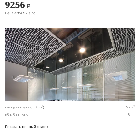
9256
Цена актуальна до
2
2
площадь (цена от 30 м
)
5,2 м
обработка угла
6 шт
Показать полный список