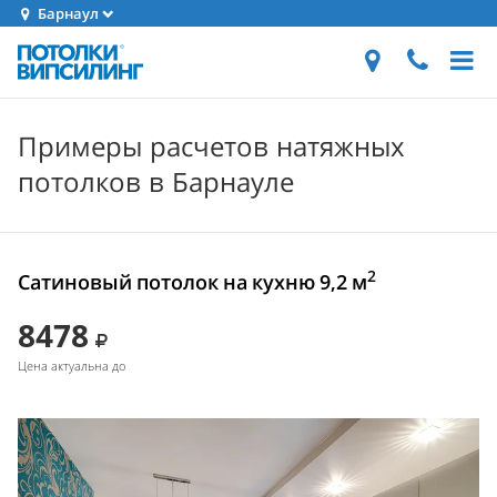
Барнаул
Примеры расчетов натяжных
потолков в Барнауле
2
Сатиновый потолок на кухню 9,2 м
8478
Цена актуальна до