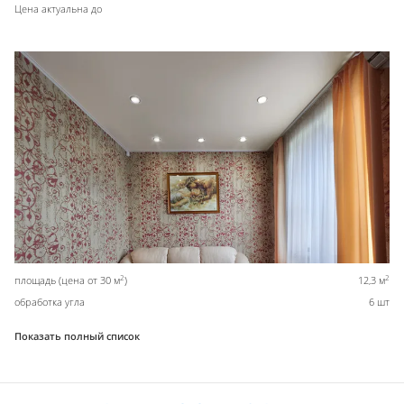
Цена актуальна до
2
2
площадь (цена от 30 м
)
12,3 м
обработка угла
6 шт
Показать полный список