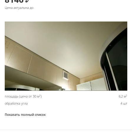
Цена актуальна до
2
2
площадь (цена от 30 м
)
6,2 м
обработка угла
4 шт
Показать полный список