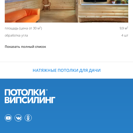
2
2
площадь (цена от 30 м
)
9,9 м
обработка угла
4 шт
Показать полный список
НАТЯЖНЫЕ ПОТОЛКИ ДЛЯ ДАЧИ