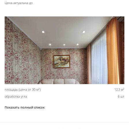
Цена актуальна до
2
2
площадь (цена от 30 м
)
12,3 м
обработка угла
6 шт
Показать полный список