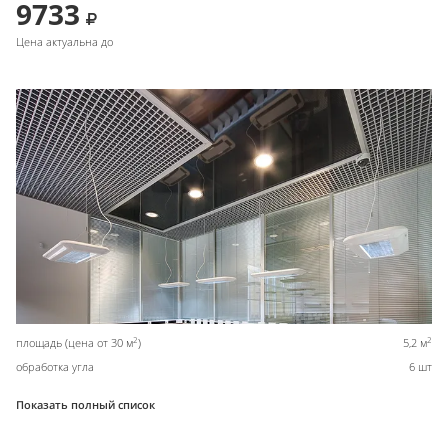
9733
Цена актуальна до
2
2
площадь (цена от 30 м
)
5,2 м
обработка угла
6 шт
Показать полный список