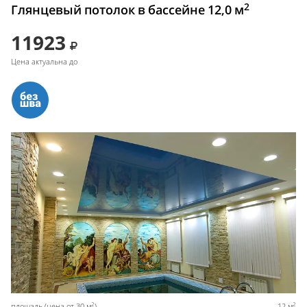
2
Глянцевый потолок в бассейне 12,0 м
11923
Цена актуальна до
2
2
площадь (цена от 30 м
)
12 м