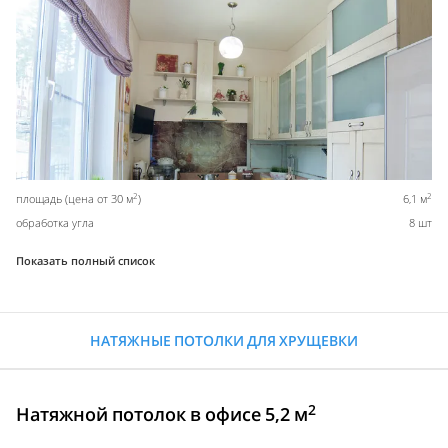
2
2
площадь (цена от 30 м
)
6,1 м
обработка угла
8 шт
Показать полный список
НАТЯЖНЫЕ ПОТОЛКИ ДЛЯ ХРУЩЕВКИ
2
Натяжной потолок в офисе 5,2 м