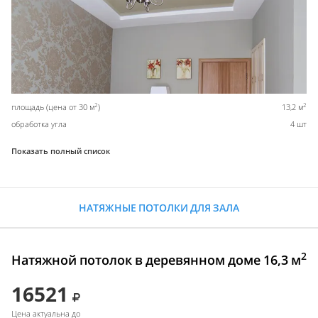
2
2
площадь (цена от 30 м
)
13,2 м
обработка угла
4 шт
Показать полный список
НАТЯЖНЫЕ ПОТОЛКИ ДЛЯ ЗАЛА
2
Натяжной потолок в деревянном доме 16,3 м
16521
Цена актуальна до