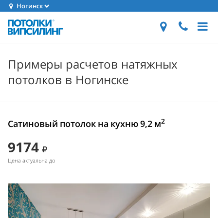
Ногинск
Примеры расчетов натяжных
потолков в Ногинске
2
Сатиновый потолок на кухню 9,2 м
9174
Цена актуальна до