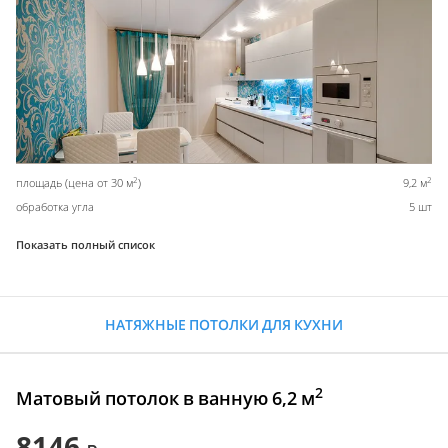
2
2
площадь (цена от 30 м
)
9,2 м
обработка угла
5 шт
Показать полный список
НАТЯЖНЫЕ ПОТОЛКИ ДЛЯ КУХНИ
2
Матовый потолок в ванную 6,2 м
8146