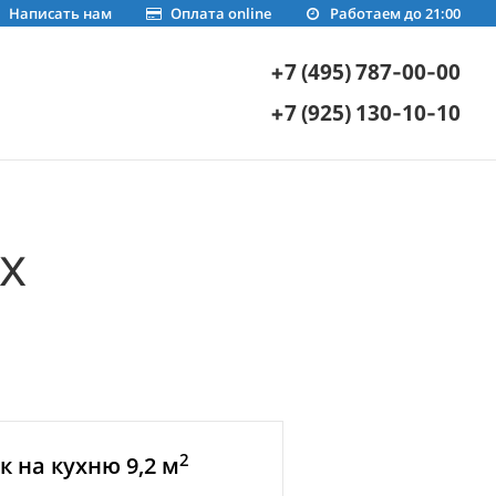
Написать нам
Оплата online
Работаем до 21:00
+7 (495) 787-00-00
+7 (925) 130-10-10
х
2
 на кухню 9,2 м