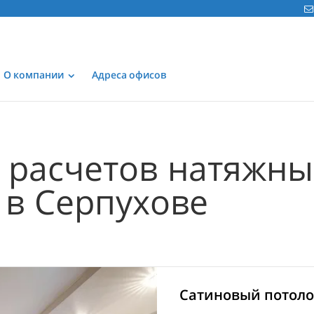
О компании
Адреса офисов
расчетов натяжны
 в Серпухове
Сатиновый потолок