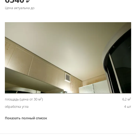
Цена актуальна до
2
2
площадь (цена от 30 м
)
6,2 м
обработка угла
4 шт
Показать полный список