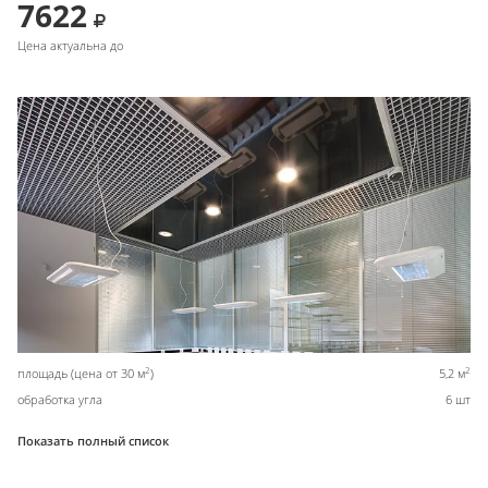
7622
Цена актуальна до
2
2
площадь (цена от 30 м
)
5,2 м
обработка угла
6 шт
Показать полный список