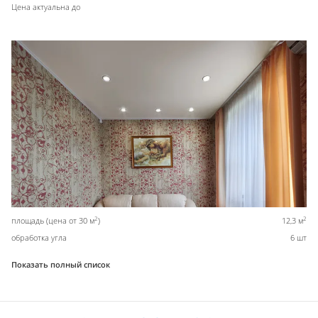
Цена актуальна до
2
2
площадь (цена от 30 м
)
12,3 м
обработка угла
6 шт
Показать полный список