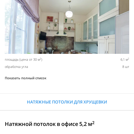
2
2
площадь (цена от 30 м
)
6,1 м
обработка угла
8 шт
Показать полный список
НАТЯЖНЫЕ ПОТОЛКИ ДЛЯ ХРУЩЕВКИ
2
Натяжной потолок в офисе 5,2 м