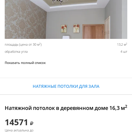
2
2
площадь (цена от 30 м
)
13,2 м
обработка угла
4 шт
Показать полный список
НАТЯЖНЫЕ ПОТОЛКИ ДЛЯ ЗАЛА
2
Натяжной потолок в деревянном доме 16,3 м
14571
Цена актуальна до