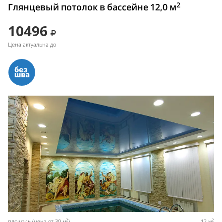
2
Глянцевый потолок в бассейне 12,0 м
10496
Цена актуальна до
2
2
площадь (цена от 30 м
)
12 м