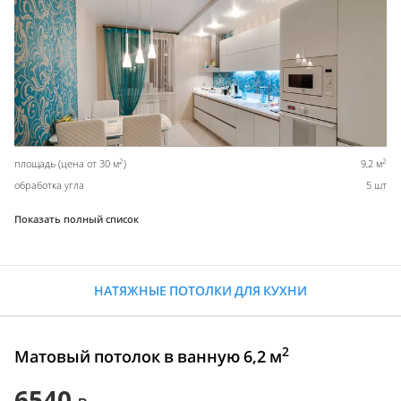
2
2
площадь (цена от 30 м
)
9,2 м
обработка угла
5 шт
Показать полный список
НАТЯЖНЫЕ ПОТОЛКИ ДЛЯ КУХНИ
2
Матовый потолок в ванную 6,2 м
6540