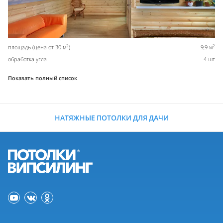
2
2
площадь (цена от 30 м
)
9,9 м
обработка угла
4 шт
Показать полный список
НАТЯЖНЫЕ ПОТОЛКИ ДЛЯ ДАЧИ