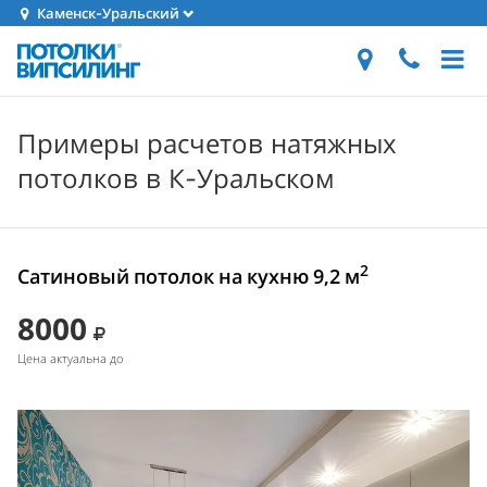
Каменск-Уральский
Примеры расчетов натяжных
потолков в К-Уральском
2
Сатиновый потолок на кухню 9,2 м
8000
Цена актуальна до