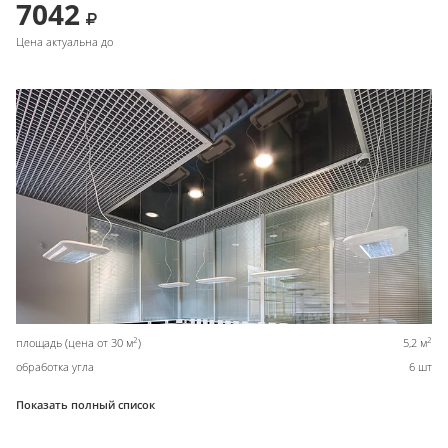
7042
Цена актуальна до
2
2
площадь (цена от 30 м
)
5,2 м
обработка угла
6 шт
Показать полный список