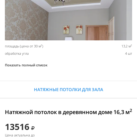
2
2
площадь (цена от 30 м
)
13,2 м
обработка угла
4 шт
Показать полный список
НАТЯЖНЫЕ ПОТОЛКИ ДЛЯ ЗАЛА
2
Натяжной потолок в деревянном доме 16,3 м
13516
Цена актуальна до