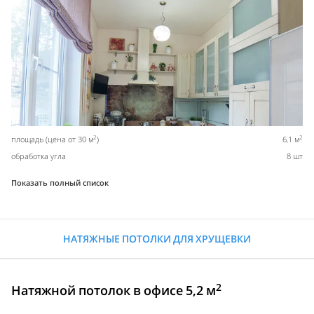
2
2
площадь (цена от 30 м
)
6,1 м
обработка угла
8 шт
Показать полный список
НАТЯЖНЫЕ ПОТОЛКИ ДЛЯ ХРУЩЕВКИ
2
Натяжной потолок в офисе 5,2 м