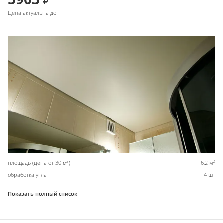
Цена актуальна до
2
2
площадь (цена от 30 м
)
6,2 м
обработка угла
4 шт
Показать полный список