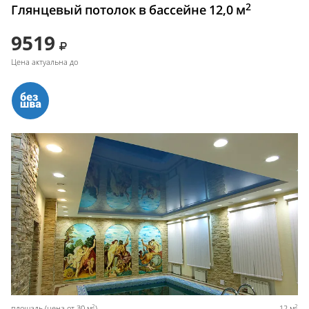
2
Глянцевый потолок в бассейне 12,0 м
9519
Цена актуальна до
2
2
площадь (цена от 30 м
)
12 м