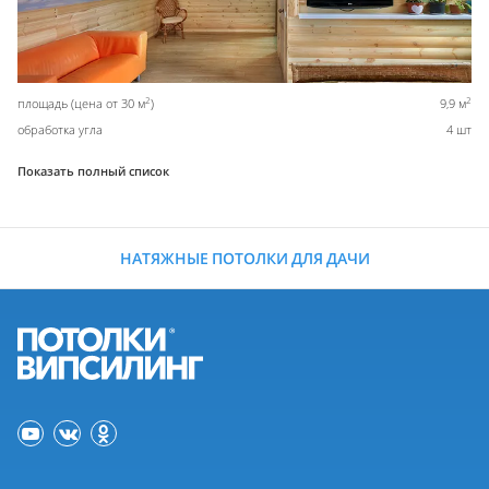
2
2
площадь (цена от 30 м
)
9,9 м
обработка угла
4 шт
Показать полный список
НАТЯЖНЫЕ ПОТОЛКИ ДЛЯ ДАЧИ