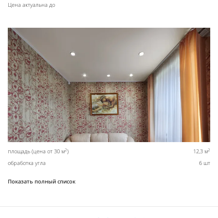
Цена актуальна до
2
2
площадь (цена от 30 м
)
12,3 м
обработка угла
6 шт
Показать полный список