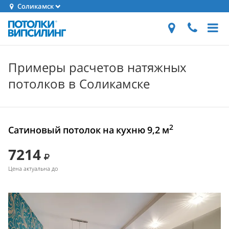
Соликамск
Примеры расчетов натяжных
потолков в Соликамске
2
Сатиновый потолок на кухню 9,2 м
7214
Цена актуальна до