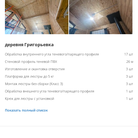
деревня Григорьевка
Обработка внутреннего угла теневого/парящего профиля
17 шт
Стеновой профиль теневой ПВХ
26 м
Изготовление и окантовка отверстия
3 шт
Платформа для люстры до 5 кг
3 шт
Монтаж люстры без сборки (Класс 3)
3 шт
Обработка внешнего угла теневого/парящего профиля
1 шт
Крюк для люстры с установкой
1 шт
Показать полный список