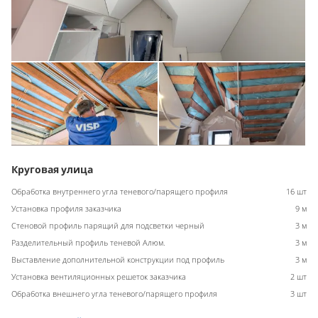
Круговая улица
Обработка внутреннего угла теневого/парящего профиля
16 шт
Установка профиля заказчика
9 м
Стеновой профиль парящий для подсветки черный
3 м
Разделительный профиль теневой Алюм.
3 м
Выставление дополнительной конструкции под профиль
3 м
Установка вентиляционных решеток заказчика
2 шт
Обработка внешнего угла теневого/парящего профиля
3 шт