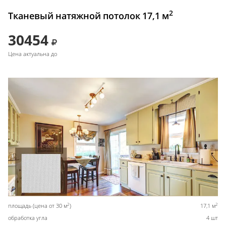
2
Тканевый натяжной потолок 17,1 м
30454
Цена актуальна до
2
2
площадь (цена от 30 м
)
17,1 м
обработка угла
4 шт