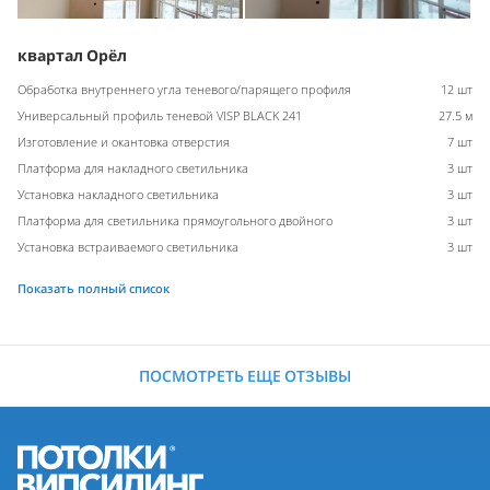
квартал Орёл
Обработка внутреннего угла теневого/парящего профиля
12 шт
Универсальный профиль теневой VISP BLACK 241
27.5 м
Изготовление и окантовка отверстия
7 шт
Платформа для накладного светильника
3 шт
Установка накладного светильника
3 шт
Платформа для светильника прямоугольного двойного
3 шт
Установка встраиваемого светильника
3 шт
Показать полный список
ПОСМОТРЕТЬ ЕЩЕ ОТЗЫВЫ