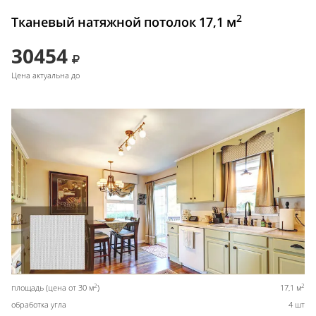
2
Тканевый натяжной потолок 17,1 м
30454
Цена актуальна до
2
2
площадь (цена от 30 м
)
17,1 м
обработка угла
4 шт