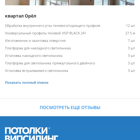
квартал Орёл
Обработка внутреннего угла теневого/парящего профиля
12 шт
Универсальный профиль теневой VISP BLACK 241
27.5 м
Изготовление и окантовка отверстия
7 шт
Платформа для накладного светильника
3 шт
Установка накладного светильника
3 шт
Платформа для светильника прямоугольного двойного
3 шт
Установка встраиваемого светильника
3 шт
Показать полный список
ПОСМОТРЕТЬ ЕЩЕ ОТЗЫВЫ