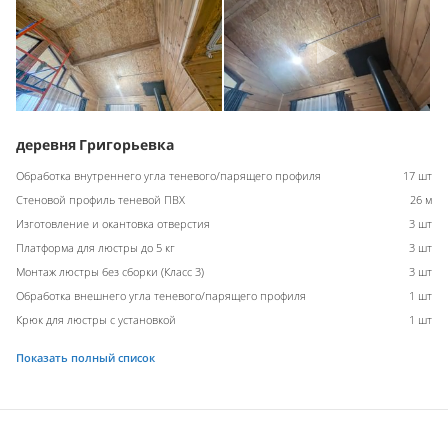
деревня Григорьевка
Обработка внутреннего угла теневого/парящего профиля
17 шт
Стеновой профиль теневой ПВХ
26 м
Изготовление и окантовка отверстия
3 шт
Платформа для люстры до 5 кг
3 шт
Монтаж люстры без сборки (Класс 3)
3 шт
Обработка внешнего угла теневого/парящего профиля
1 шт
Крюк для люстры с установкой
1 шт
Показать полный список