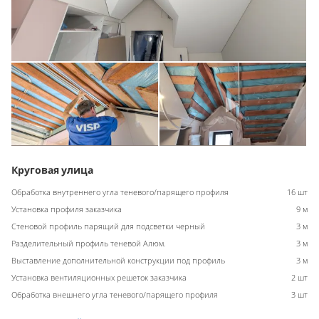
Круговая улица
Обработка внутреннего угла теневого/парящего профиля
16 шт
Установка профиля заказчика
9 м
Стеновой профиль парящий для подсветки черный
3 м
Разделительный профиль теневой Алюм.
3 м
Выставление дополнительной конструкции под профиль
3 м
Установка вентиляционных решеток заказчика
2 шт
Обработка внешнего угла теневого/парящего профиля
3 шт