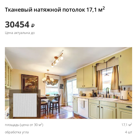
2
Тканевый натяжной потолок 17,1 м
30454
Цена актуальна до
2
2
площадь (цена от 30 м
)
17,1 м
обработка угла
4 шт