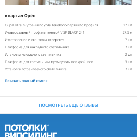
квартал Орёл
Обработка внутреннего угла теневого/парящего профиля
12 шт
Универсальный профиль теневой VISP BLACK 241
27.5 м
Изготовление и окантовка отверстия
7 шт
Платформа для накладного светильника
3 шт
Установка накладного светильника
3 шт
Платформа для светильника прямоугольного двойного
3 шт
Установка встраиваемого светильника
3 шт
Показать полный список
ПОСМОТРЕТЬ ЕЩЕ ОТЗЫВЫ