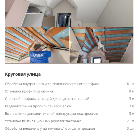
Круговая улица
Обработка внутреннего угла теневого/парящего профиля
16 шт
Установка профиля заказчика
9 м
Стеновой профиль парящий для подсветки черный
3 м
Разделительный профиль теневой Алюм.
3 м
Выставление дополнительной конструкции под профиль
3 м
Установка вентиляционных решеток заказчика
2 шт
Обработка внешнего угла теневого/парящего профиля
3 шт