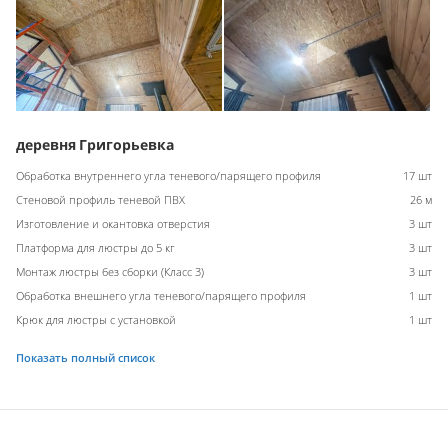
деревня Григорьевка
Обработка внутреннего угла теневого/парящего профиля
17 шт
Стеновой профиль теневой ПВХ
26 м
Изготовление и окантовка отверстия
3 шт
Платформа для люстры до 5 кг
3 шт
Монтаж люстры без сборки (Класс 3)
3 шт
Обработка внешнего угла теневого/парящего профиля
1 шт
Крюк для люстры с установкой
1 шт
Показать полный список