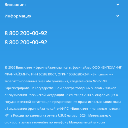
Випсилинг
Информация
8 800 200-00-92
8 800 200-00-92
© 2026 Випсилинг - франчайзинговая сеть, франчайзер ООО «ВИПСИЛИНГ
ФРАНЧАЙЗИНГ», ИНН 6658219667, ОГРН 1056602857244. «Випсилинг» -
зарегистрированный знак обслуживания, свидетельство №522599.
Зарегистрирован в Государственном реестре товарных знаков и знаков
обслуживания Российской Федерации 18 сентября 2014 г. Информация о
государственной регистрации предоставления права использования знака
обслуживания франчайзи на сайте
ФИПС
. *Випсилинг - натяжные потолки
№1 в России по данным из
отчета USUE
на март 2024. Минимальную
стоимость заказа уточняйте по телефону Материалы сайта носят