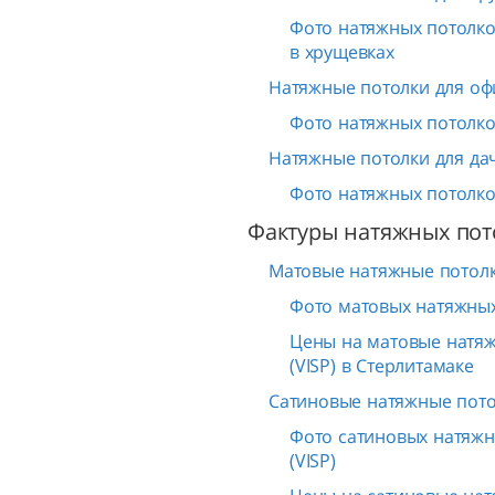
Фото натяжных потолков
в хрущевках
Натяжные потолки для оф
Фото натяжных потолков
Натяжные потолки для да
Фото натяжных потолков
Фактуры натяжных пот
Матовые натяжные потолк
Фото матовых натяжных
Цены на матовые натя
(VISP) в Стерлитамаке
Сатиновые натяжные пото
Фото сатиновых натяжн
(VISP)