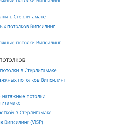
яжные потолки Випсилинг
лки в Стерлитамаке
ых потолков Випсилинг
яжные потолки Випсилинг
потолков
потолки в Стерлитамаке
тяжных потолков Випсилинг
 натяжные потолки
рлитамаке
веткой в Стерлитамаке
 Випсилинг (VISP)