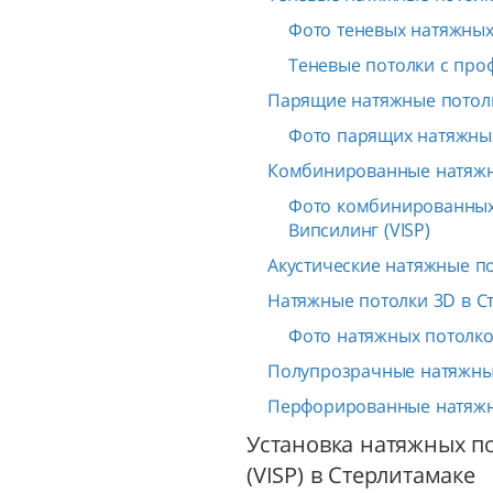
Фото теневых натяжных 
Теневые потолки с про
Парящие натяжные потолк
Фото парящих натяжных
Комбинированные натяжн
Фото комбинированных
Випсилинг (VISP)
Акустические натяжные п
Натяжные потолки 3D в С
Фото натяжных потолков
Полупрозрачные натяжные
Перфорированные натяжн
Установка натяжных п
(VISP) в Стерлитамаке