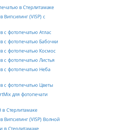
печатью в Стерлитамаке
 Випсилинг (VISP) с
в с фотопечатью Атлас
в с фотопечатью Бабочки
в с фотопечатью Космос
в с фотопечатью Листья
в с фотопечатью Неба
в с фотопечатью Цветы
rtMix для фотопечати
 в Стерлитамаке
в Випсилинг (VISP) Волной
и в Стерлитамаке