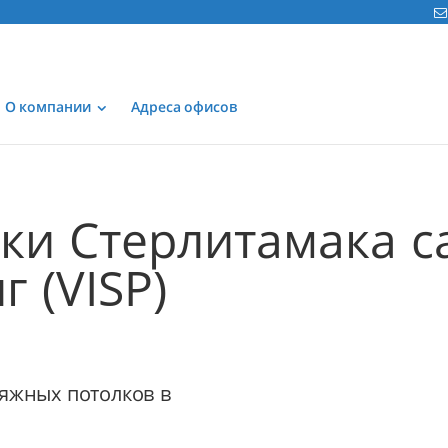
О компании
Адреса офисов
тки Стерлитамака с
 (VISP)
яжных потолков в