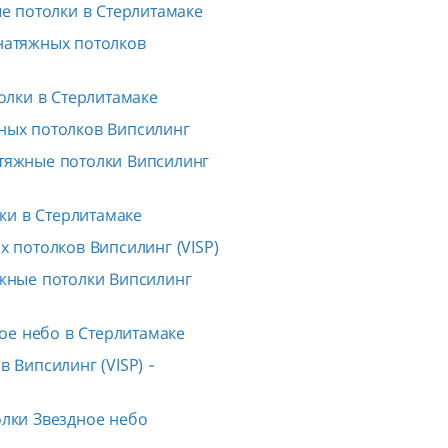
 потолки в Стерлитамаке
натяжных потолков
лки в Стерлитамаке
ных потолков Випсилинг
тяжные потолки Випсилинг
ки в Стерлитамаке
 потолков Випсилинг (VISP)
жные потолки Випсилинг
ое небо в Стерлитамаке
 Випсилинг (VISP) -
лки Звездное небо