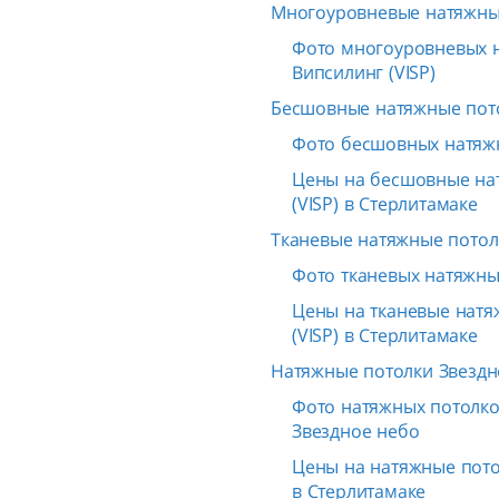
Многоуровневые натяжные
Фото многоуровневых 
Випсилинг (VISP)
Бесшовные натяжные пото
Фото бесшовных натяж
Цены на бесшовные на
(VISP) в Стерлитамаке
Тканевые натяжные потол
Фото тканевых натяжных
Цены на тканевые натя
(VISP) в Стерлитамаке
Натяжные потолки Звездн
Фото натяжных потолков
Звездное небо
Цены на натяжные пото
в Стерлитамаке