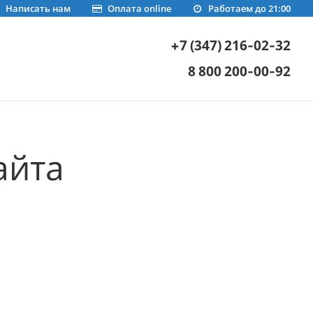
Написать нам
Оплата online
Работаем до 21:00
+7 (347) 216-02-32
8 800 200-00-92
айта