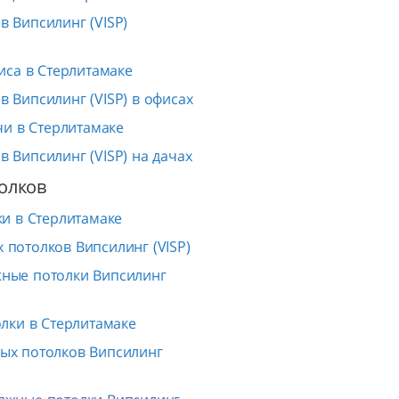
 Випсилинг (VISP)
иса в Стерлитамаке
 Випсилинг (VISP) в офисах
чи в Стерлитамаке
 Випсилинг (VISP) на дачах
олков
и в Стерлитамаке
 потолков Випсилинг (VISP)
жные потолки Випсилинг
лки в Стерлитамаке
ых потолков Випсилинг