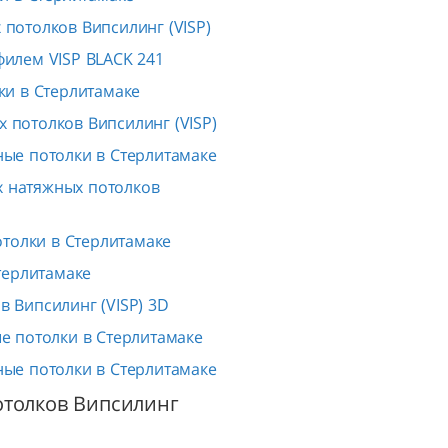
потолков Випсилинг (VISP)
филем VISP BLACK 241
и в Стерлитамаке
 потолков Випсилинг (VISP)
ые потолки в Стерлитамаке
 натяжных потолков
отолки в Стерлитамаке
терлитамаке
 Випсилинг (VISP) 3D
 потолки в Стерлитамаке
ые потолки в Стерлитамаке
отолков Випсилинг