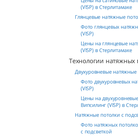
Цены на сатиновые нат
(VISP) в Стерлитамаке
Глянцевые натяжные пото
Фото глянцевых натяжн
(VISP)
Цены на глянцевые нат
(VISP) в Стерлитамаке
Технологии натяжных 
Двухуровневые натяжные 
Фото двухуровневых на
(VISP)
Цены на двухуровневые
Випсилинг (VISP) в Сте
Натяжные потолки с подс
Фото натяжных потолков
с подсветкой