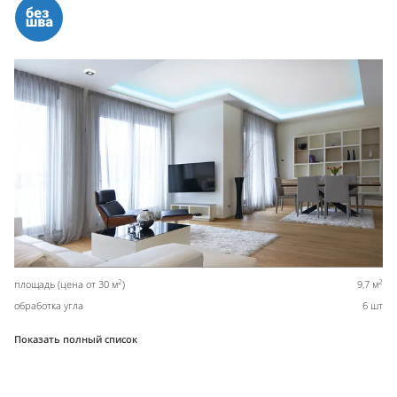
2
2
площадь (цена от 30 м
)
9,7 м
обработка угла
6 шт
Показать полный список