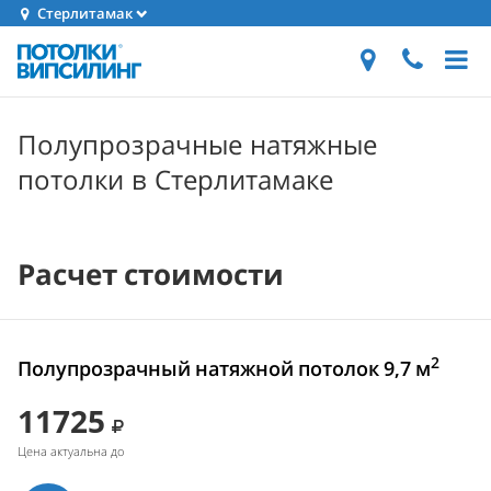
Стерлитамак
Полупрозрачные натяжные
потолки в Стерлитамаке
Расчет стоимости
2
Полупрозрачный натяжной потолок 9,7 м
11725
Цена актуальна до