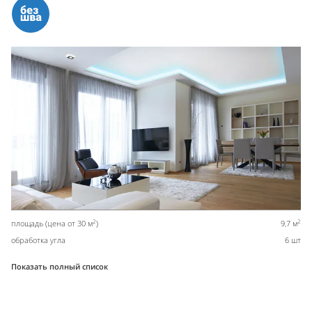
2
2
площадь (цена от 30 м
)
9,7 м
обработка угла
6 шт
Показать полный список