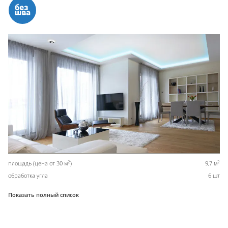
2
2
площадь (цена от 30 м
)
9,7 м
обработка угла
6 шт
Показать полный список