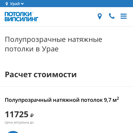
Урай
Полупрозрачные натяжные
потолки в Урае
Расчет стоимости
2
Полупрозрачный натяжной потолок 9,7 м
11725
Цена актуальна до