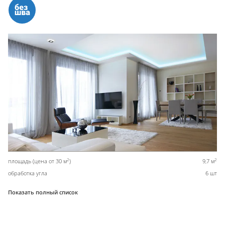
2
2
площадь (цена от 30 м
)
9,7 м
обработка угла
6 шт
Показать полный список