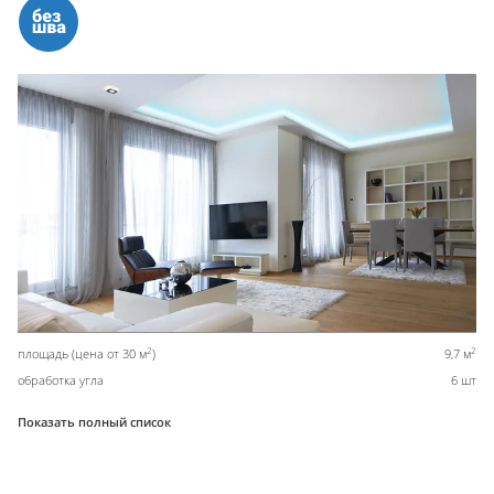
2
2
площадь (цена от 30 м
)
9,7 м
обработка угла
6 шт
Показать полный список