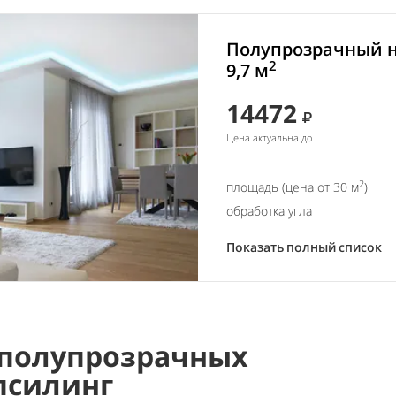
Полупрозрачный н
2
9,7 м
14472
Цена актуальна до
2
площадь (цена от 30 м
)
обработка угла
Показать полный список
полупрозрачных
псилинг