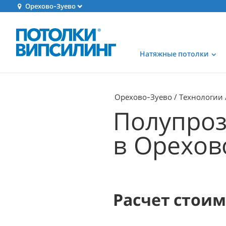
Орехово-Зуево
Натяжные потолки
Орехово-Зуево
Технологии
Полупроз
в Орехов
Расчет стои