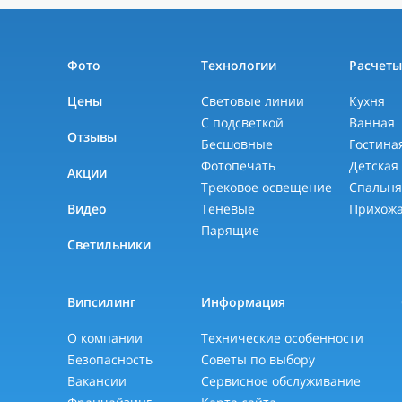
Фото
Технологии
Расчет
Цены
Световые линии
Кухня
С подсветкой
Ванная
Отзывы
Бесшовные
Гостина
Фотопечать
Детская
Акции
Трековое освещение
Спальн
Видео
Теневые
Прихож
Парящие
Светильники
Випсилинг
Информация
О компании
Технические особенности
Безопасность
Советы по выбору
Вакансии
Сервисное обслуживание