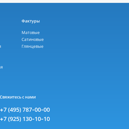
ы
Фактуры
Матовые
Сатиновые
я
Глянцевые
я
ая
Свяжитесь с нами
+7 (495) 787-00-00
+7 (925) 130-10-10