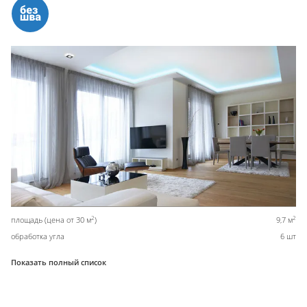
2
2
площадь (цена от 30 м
)
9,7 м
обработка угла
6 шт
Показать полный список