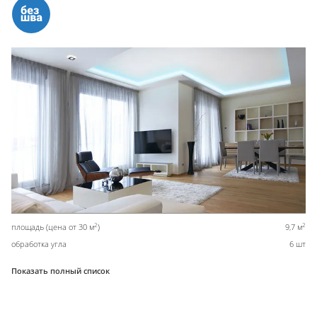
2
2
площадь (цена от 30 м
)
9,7 м
обработка угла
6 шт
Показать полный список