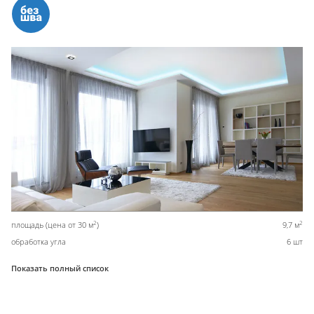
2
2
площадь (цена от 30 м
)
9,7 м
обработка угла
6 шт
Показать полный список