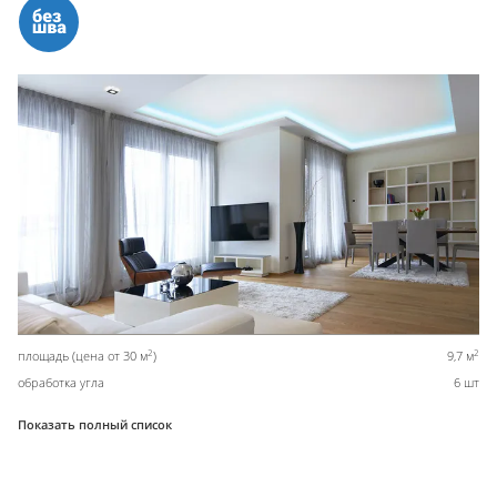
2
2
площадь (цена от 30 м
)
9,7 м
обработка угла
6 шт
Показать полный список