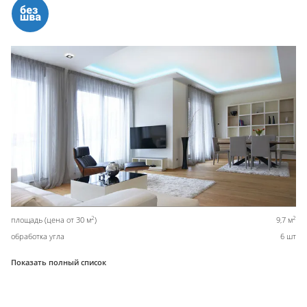
2
2
площадь (цена от 30 м
)
9,7 м
обработка угла
6 шт
Показать полный список