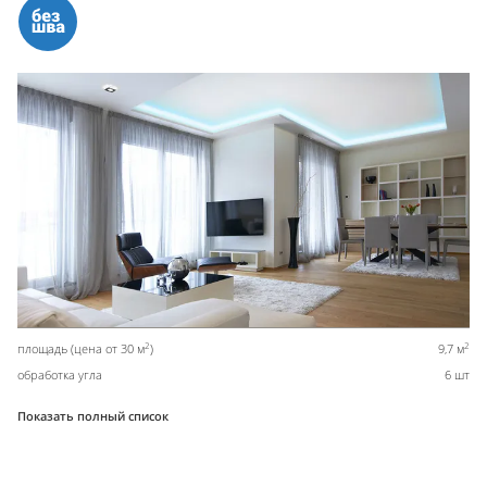
2
2
площадь (цена от 30 м
)
9,7 м
обработка угла
6 шт
Показать полный список