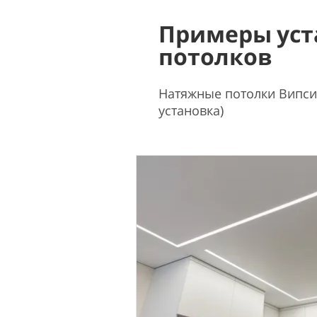
Примеры уст
потолков
Натяжные потолки Випсил
установка)