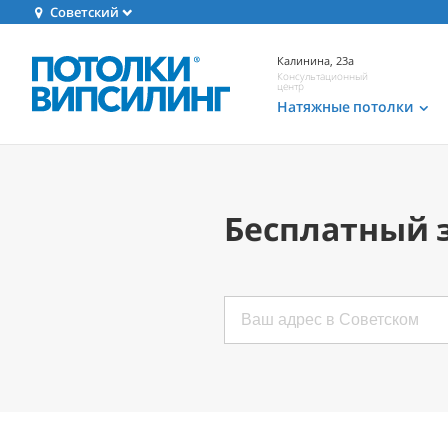
Советский
Калинина, 23а
Консультационный
центр
Натяжные потолки
Бесплатный 