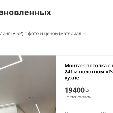
ановленных
инг (VISP) с фото и ценой (материал +
Монтаж потолка с
241 и полотном VIS
кухне
19400
Итоговая стоимость