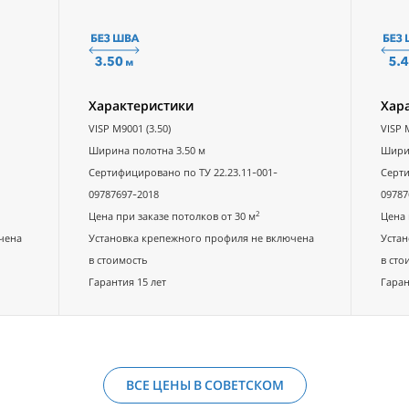
Характеристики
Хар
VISP M9001 (3.50)
VISP 
Ширина полотна 3.50 м
Ширин
Сертифицировано по ТУ 22.23.11-001-
Серти
09787697-2018
09787
2
Цена при заказе потолков от 30 м
Цена 
чена
Установка крепежного профиля не включена
Устан
в стоимость
в сто
Гарантия 15 лет
Гаран
ВСЕ ЦЕНЫ В СОВЕТСКОМ