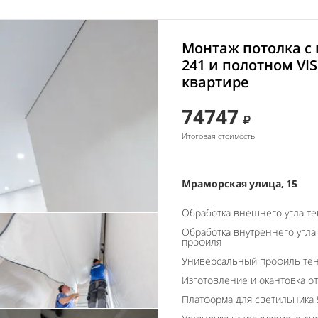
Монтаж потолка с
241 и полотном VISP
квартире
74747
Итоговая стоимость
Мраморская улица, 15
Обработка внешнего угла т
Обработка внутреннего угла
профиля
Универсальный профиль тен
Изготовление и окантовка о
Платформа для светильника 