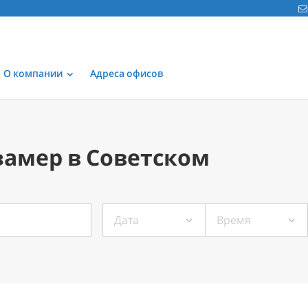
О компании
Адреса офисов
замер в Советском
Дата
Время