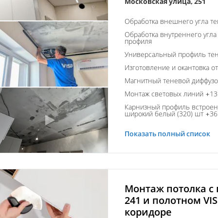
Московская улица, 251
Обработка внешнего угла т
Обработка внутреннего угла
профиля
Универсальный профиль тен
Изготовление и окантовка о
Магнитный теневой диффуз
Монтаж световых линий +13 
Карнизный профиль встроен
широкий белый (320) шт +36 
Показать полный список
Монтаж потолка с
241 и полотном VISP
коридоре