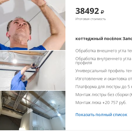
38492
Итоговая стоимость
коттеджный посёлок Зап
Обработка внешнего угла т
Обработка внутреннего угла
профиля
Универсальный профиль тен
Изготовление и окантовка о
Платформа для люстры до 5 
Монтаж люстры без сборки (К
Монтаж люка +20 757 руб.
Показать полный список