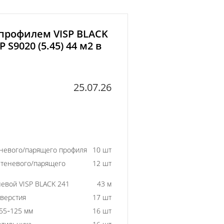
 профилем VISP BLACK
 S9020 (5.45) 44 м2 в
25.07.26
еневого/парящего профиля
10 шт
 теневого/парящего
12 шт
евой VISP BLACK 241
43 м
тверстия
17 шт
55-125 мм
16 шт