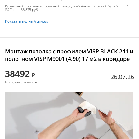
Карнизный профиль встроенный двухрядный Алюм. широкий белый
1 шт
(320) шт +36 875 руб.
Показать полный список
Монтаж потолка с профилем VISP BLACK 241 и
полотном VISP M9001 (4.90) 17 м2 в коридоре
38492
26.07.26
Итоговая стоимость