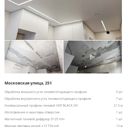
Московская улица, 251
Обработка внешнего угла теневого/парящего профиля
3 шт
Обработка внутреннего угла теневого/парящего профиля
7 шт
Универсальный профиль теневой VISP BLACK 241
21.5 м
Изготовление и окантовка отверстия
1 шт
Магнитный теневой диффузор D125 mm
1 шт
Монтаж световых линий +13 774 руб.
12 м