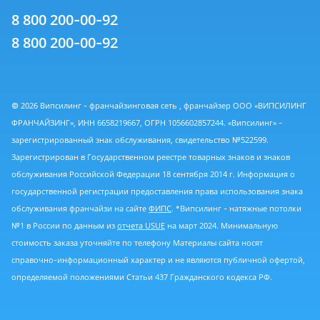
8 800 200-00-92
8 800 200-00-92
© 2026 Випсилинг - франчайзинговая сеть , франчайзер ООО «ВИПСИЛИНГ
ФРАНЧАЙЗИНГ», ИНН 6658219667, ОГРН 1056602857244. «Випсилинг» -
зарегистрированный знак обслуживания, свидетельство №522599.
Зарегистрирован в Государственном реестре товарных знаков и знаков
обслуживания Российской Федерации 18 сентября 2014 г. Информация о
государственной регистрации предоставления права использования знака
обслуживания франчайзи на сайте
ФИПС
. *Випсилинг - натяжные потолки
№1 в России по данным из
отчета USUE
на март 2024. Минимальную
стоимость заказа уточняйте по телефону Материалы сайта носят
справочно-информационный характер и не являются публичной офертой,
определяемой положениями Статьи 437 Гражданского кодекса РФ.