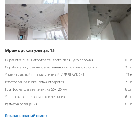
Мраморская улица, 15
Обработка внешнего угла теневого/парящего профиля
10 шт
Обработка внутреннего угла теневого/парящего профиля
12 шт
Универсальный профиль теневой VISP BLACK 241
43 м
Изготовление и окантовка отверстия
17 шт
Платформа для светильника 55-125 мм
16 шт
Установка встраиваемого светильника
16 шт
Разметка освещения
16 шт
Показать полный список