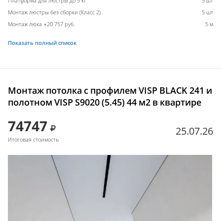
Платформа для люстры до 5 кг
5 шт
Монтаж люстры без сборки (Класс 2)
5 шт
Монтаж люка +20 757 руб.
5 м
Показать полный список
Монтаж потолка с профилем VISP BLACK 241 и
полотном VISP S9020 (5.45) 44 м2 в квартире
74747
25.07.26
Итоговая стоимость