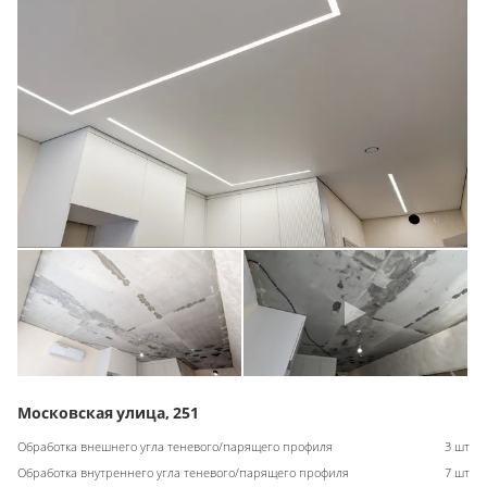
Московская улица, 251
Обработка внешнего угла теневого/парящего профиля
3 шт
Обработка внутреннего угла теневого/парящего профиля
7 шт