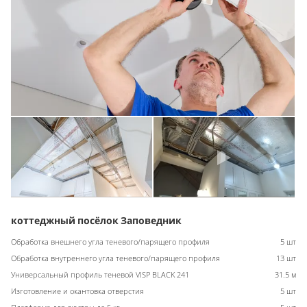
коттеджный посёлок Заповедник
Обработка внешнего угла теневого/парящего профиля
5 шт
Обработка внутреннего угла теневого/парящего профиля
13 шт
Универсальный профиль теневой VISP BLACK 241
31.5 м
Изготовление и окантовка отверстия
5 шт