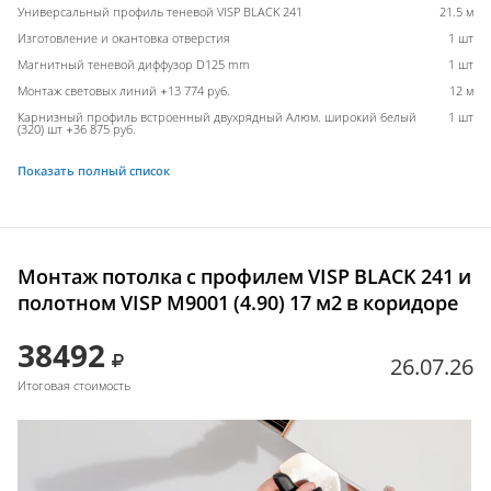
Универсальный профиль теневой VISP BLACK 241
21.5 м
Изготовление и окантовка отверстия
1 шт
Магнитный теневой диффузор D125 mm
1 шт
Монтаж световых линий +13 774 руб.
12 м
Карнизный профиль встроенный двухрядный Алюм. широкий белый
1 шт
(320) шт +36 875 руб.
Показать полный список
Монтаж потолка с профилем VISP BLACK 241 и
полотном VISP M9001 (4.90) 17 м2 в коридоре
38492
26.07.26
Итоговая стоимость