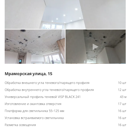
Мраморская улица, 15
Обработка внешнего угла теневого/парящего профиля
10 шт
Обработка внутреннего угла теневого/парящего профиля
12 шт
Универсальный профиль теневой VISP BLACK 241
43 м
Изготовление и окантовка отверстия
17 шт
Платформа для светильника 55-125 мм
16 шт
Установка встраиваемого светильника
16 шт
Разметка освещения
16 шт