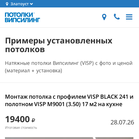
Златоуст
Примеры установленных
потолков
Натяжные потолки Випсилинг (VISP) с фото и ценой
(материал + установка)
Монтаж потолка с профилем VISP BLACK 241 и
полотном VISP M9001 (3.50) 17 м2 на кухне
19400
28.07.26
Итоговая стоимость