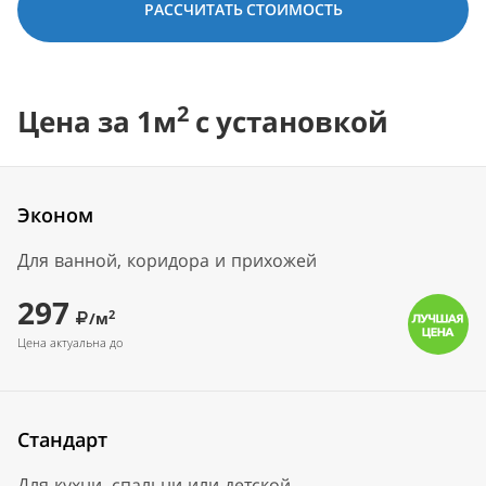
РАССЧИТАТЬ СТОИМОСТЬ
2
Цена за 1м
с установкой
Эконом
Для ванной, коридора и прихожей
297
2
/м
Цена актуальна до
Стандарт
Для кухни, спальни или детской