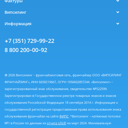
Фактуры
Випсилинг
Информация
+7 (351) 729-99-22
8 800 200-00-92
© 2026 Випсилинг - франчайзинговая сеть, франчайзер ООО «ВИПСИЛИНГ
ФРАНЧАЙЗИНГ», ИНН 6658219667, ОГРН 1056602857244. «Випсилинг» -
зарегистрированный знак обслуживания, свидетельство №522599.
Зарегистрирован в Государственном реестре товарных знаков и знаков
обслуживания Российской Федерации 18 сентября 2014 г. Информация о
государственной регистрации предоставления права использования знака
обслуживания франчайзи на сайте
ФИПС
. *Випсилинг - натяжные потолки
№1 в России по данным из
отчета USUE
на март 2024. Минимальную