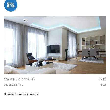
2
2
площадь (цена от 30 м
)
9,7 м
обработка угла
6 шт
Показать полный список