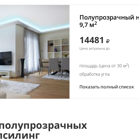
Полупрозрачный н
2
9,7 м
14481
Цена актуальна до
2
площадь (цена от 30 м
)
обработка угла
Показать полный список
полупрозрачных
псилинг