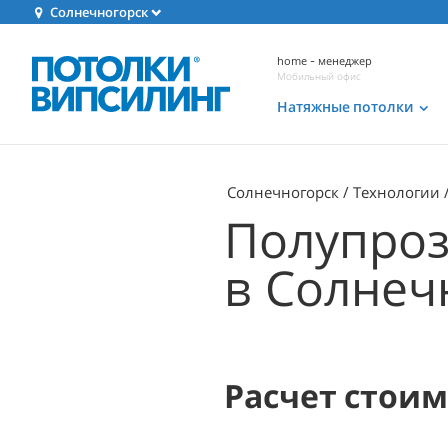
Солнечногорск
home - менеджер
Мобильный офис
Натяжные потолки
Солнечногорск
Технологии
Полупроз
в Солнеч
Расчет стои