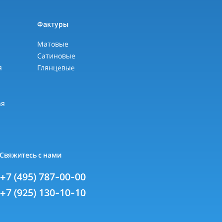
ы
Фактуры
Матовые
Сатиновые
я
Глянцевые
я
ая
Свяжитесь с нами
+7 (495) 787-00-00
+7 (925) 130-10-10