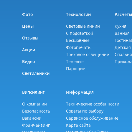
Фото
Технологии
Расчет
Цены
Световые линии
Кухня
С подсветкой
Ванная
Отзывы
Бесшовные
Гостина
Фотопечать
Детская
Акции
Трековое освещение
Спальн
Видео
Теневые
Прихож
Парящие
Светильники
Випсилинг
Информация
О компании
Технические особенности
Безопасность
Советы по выбору
Вакансии
Сервисное обслуживание
Франчайзинг
Карта сайта