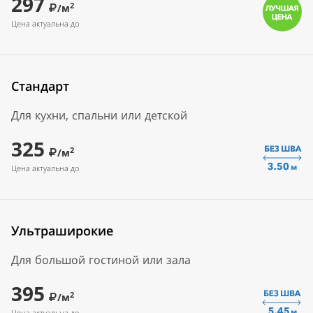
297
2
/м
Цена актуальна до
Стандарт
Для кухни, спальни или детской
325
2
/м
Цена актуальна до
Ультраширокие
Для большой гостиной или зала
395
2
/м
Цена актуальна до