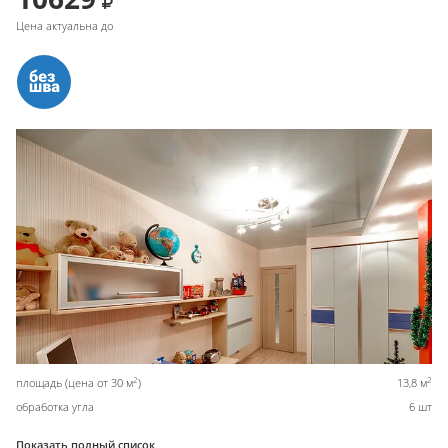
Цена актуальна до
2
2
площадь (цена от 30 м
)
13,8 м
обработка угла
6 шт
Показать полный список