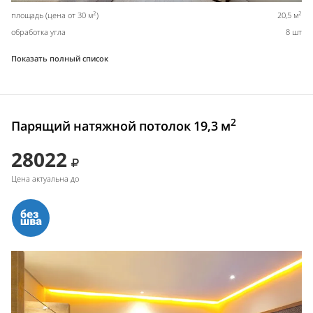
2
2
площадь (цена от 30 м
)
20,5 м
обработка угла
8 шт
Показать полный список
2
Парящий натяжной потолок 19,3 м
28022
Цена актуальна до