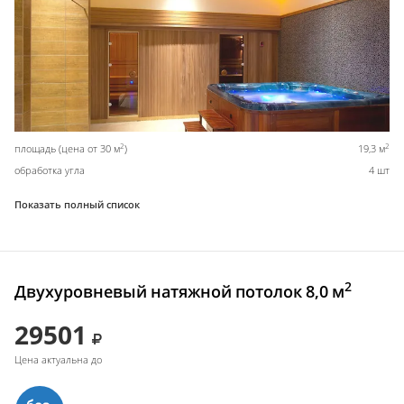
2
2
площадь (цена от 30 м
)
19,3 м
обработка угла
4 шт
Показать полный список
2
Двухуровневый натяжной потолок 8,0 м
29501
Цена актуальна до