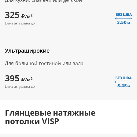
Для кухни, спальни или детской
325
2
/м
Цена актуальна до
Ультраширокие
Для большой гостиной или зала
395
2
/м
Цена актуальна до
Глянцевые натяжные
потолки VISP