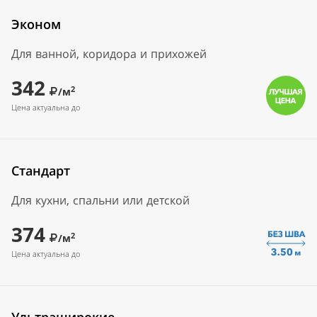
Эконом
Для ванной, коридора и прихожей
342
2
/м
Цена актуальна до
Стандарт
Для кухни, спальни или детской
374
2
/м
Цена актуальна до