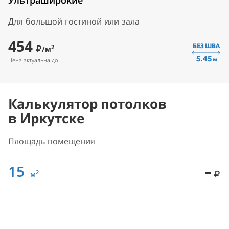
Ультраширокие
Для большой гостиной или зала
454
2
/м
Цена актуальна до
Калькулятор потолков
в Иркутске
Площадь помещения
15
–
2
м