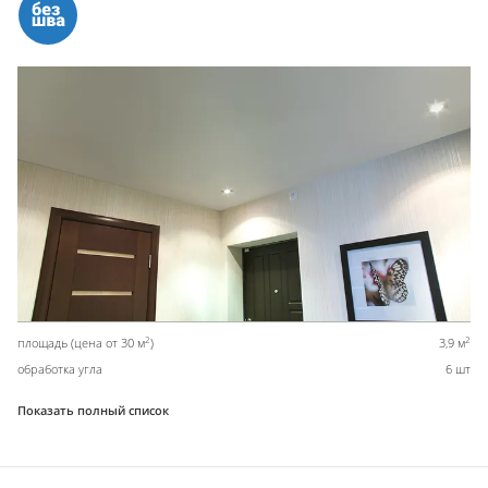
2
2
площадь (цена от 30 м
)
3,9 м
обработка угла
6 шт
Показать полный список