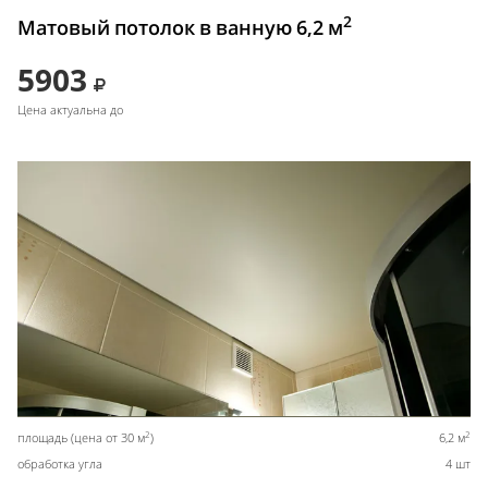
2
Матовый потолок в ванную 6,2 м
5903
Цена актуальна до
2
2
площадь (цена от 30 м
)
6,2 м
обработка угла
4 шт