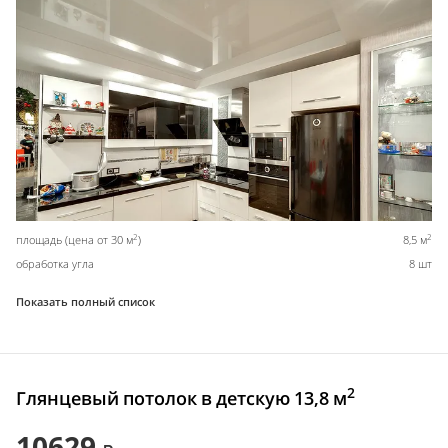
2
2
площадь (цена от 30 м
)
8,5 м
обработка угла
8 шт
Показать полный список
2
Глянцевый потолок в детскую 13,8 м
10629