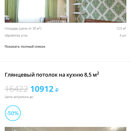
2
2
площадь (цена от 30 м
)
12,5 м
обработка угла
4 шт
Показать полный список
2
Глянцевый потолок на кухню 8,5 м
16422
10912
Цена актуальна до