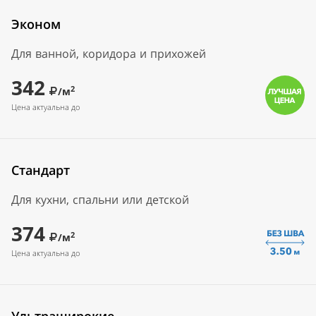
Эконом
Для ванной, коридора и прихожей
342
2
/м
Цена актуальна до
Стандарт
Для кухни, спальни или детской
374
2
/м
Цена актуальна до