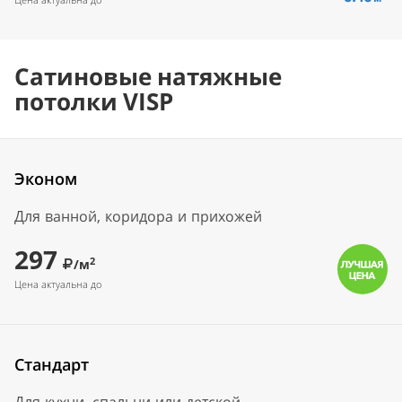
Сатиновые натяжные
потолки VISP
Эконом
Для ванной, коридора и прихожей
297
2
/м
Цена актуальна до
Стандарт