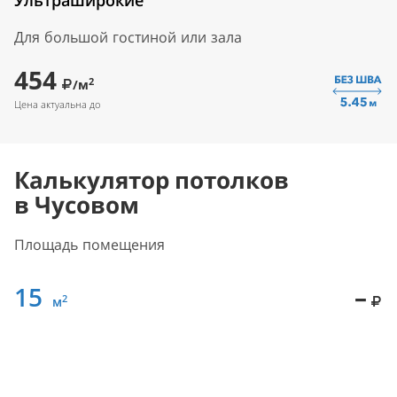
Ультраширокие
Для большой гостиной или зала
454
2
/м
Цена актуальна до
Калькулятор потолков
в Чусовом
Площадь помещения
15
–
2
м