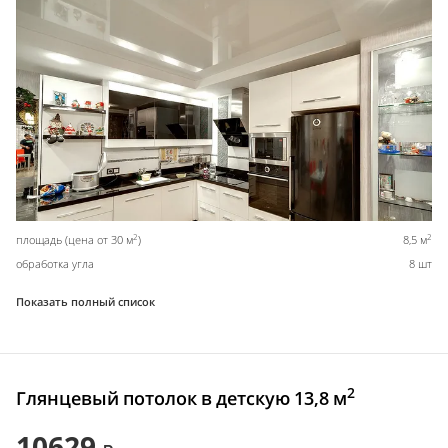
2
2
площадь (цена от 30 м
)
8,5 м
обработка угла
8 шт
Показать полный список
2
Глянцевый потолок в детскую 13,8 м
10629