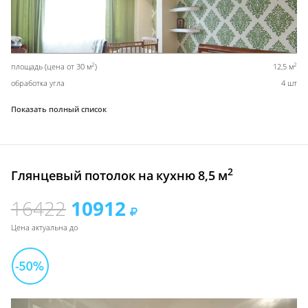
2
2
площадь (цена от 30 м
)
12,5 м
обработка угла
4 шт
Показать полный список
2
Глянцевый потолок на кухню 8,5 м
16422
10912
Цена актуальна до