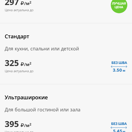
297
2
/м
Цена актуальна до
Стандарт
Для кухни, спальни или детской
325
2
/м
Цена актуальна до
Ультраширокие
Для большой гостиной или зала
395
2
/м
Цена актуальна до