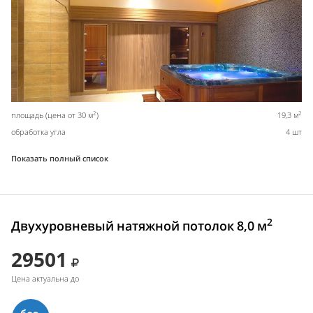
2
2
площадь (цена от 30 м
)
19,3 м
обработка угла
4 шт
Показать полный список
2
Двухуровневый натяжной потолок 8,0 м
29501
Цена актуальна до