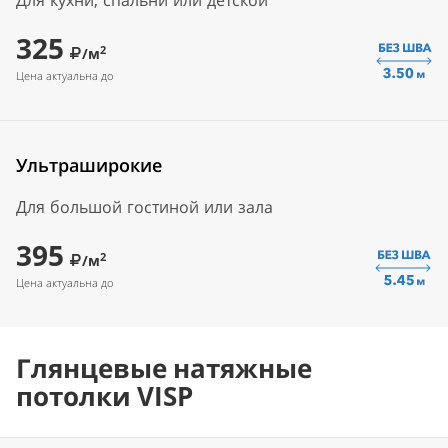
Для кухни, спальни или детской
325
2
/м
Цена актуальна до
Ультраширокие
Для большой гостиной или зала
395
2
/м
Цена актуальна до
Глянцевые натяжные
потолки VISP