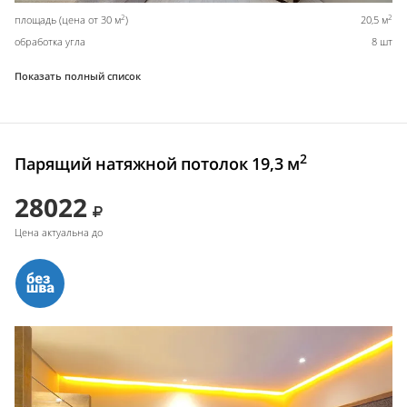
2
2
площадь (цена от 30 м
)
20,5 м
обработка угла
8 шт
Показать полный список
2
Парящий натяжной потолок 19,3 м
28022
Цена актуальна до