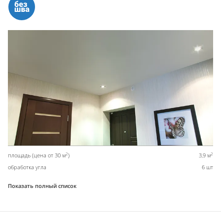
2
2
площадь (цена от 30 м
)
3,9 м
обработка угла
6 шт
Показать полный список