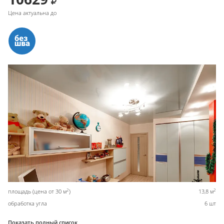
Цена актуальна до
2
2
площадь (цена от 30 м
)
13,8 м
обработка угла
6 шт
Показать полный список