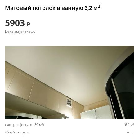
2
Матовый потолок в ванную 6,2 м
5903
Цена актуальна до
2
2
площадь (цена от 30 м
)
6,2 м
обработка угла
4 шт