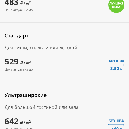
483
2
/м
Цена актуальна до
Стандарт
Для кухни, спальни или детской
529
2
/м
Цена актуальна до
Ультраширокие
Для большой гостиной или зала
642
2
/м
Цена актуальна до