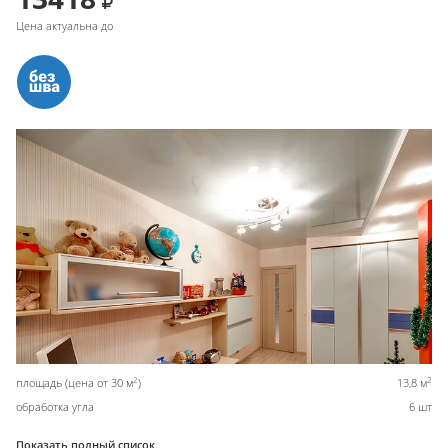
Цена актуальна до
2
2
площадь (цена от 30 м
)
13,8 м
обработка угла
6 шт
Показать полный список