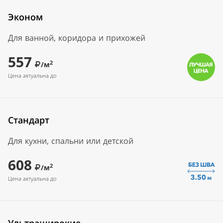
Эконом
Для ванной, коридора и прихожей
557
2
/м
Цена актуальна до
Стандарт
Для кухни, спальни или детской
608
2
/м
Цена актуальна до