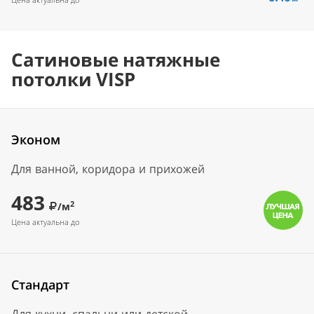
Сатиновые натяжные
потолки VISP
Эконом
Для ванной, коридора и прихожей
483
2
/м
Цена актуальна до
Стандарт