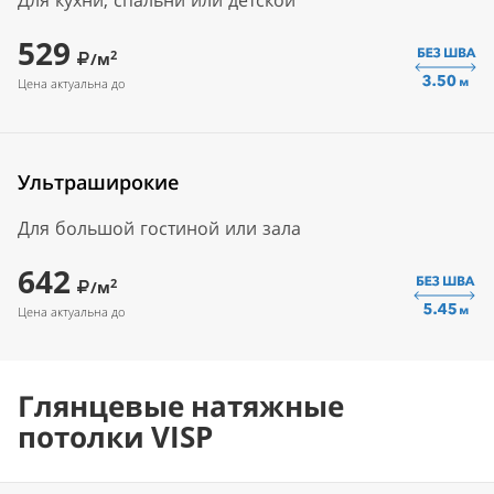
Для кухни, спальни или детской
529
2
/м
Цена актуальна до
Ультраширокие
Для большой гостиной или зала
642
2
/м
Цена актуальна до
Глянцевые натяжные
потолки VISP