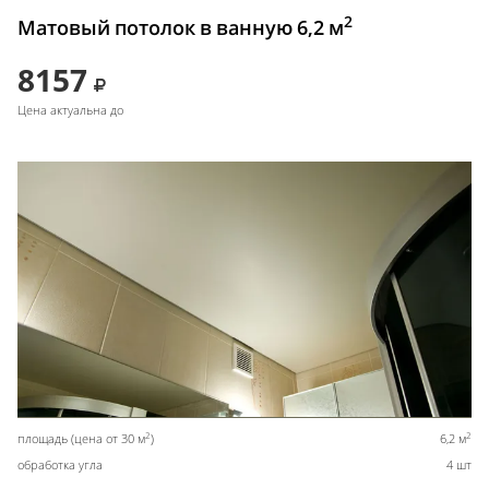
2
Матовый потолок в ванную 6,2 м
8157
Цена актуальна до
2
2
площадь (цена от 30 м
)
6,2 м
обработка угла
4 шт