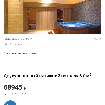
2
2
площадь (цена от 30 м
)
19,3 м
обработка угла
4 шт
Показать полный список
2
Двухуровневый натяжной потолок 8,0 м
68945
Цена актуальна до