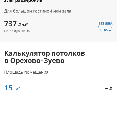
Ультраширокие
Для большой гостиной или зала
737
2
/м
Цена актуальна до
Калькулятор потолков
в Орехово-Зуево
Площадь помещения
15
–
2
м