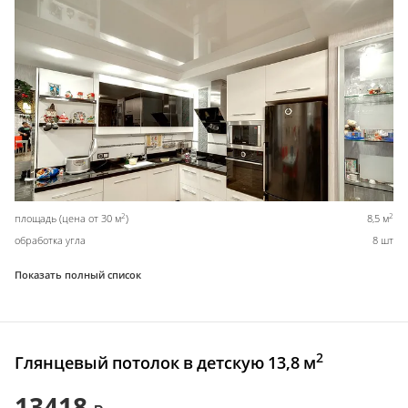
2
2
площадь (цена от 30 м
)
8,5 м
обработка угла
8 шт
Показать полный список
2
Глянцевый потолок в детскую 13,8 м
13418