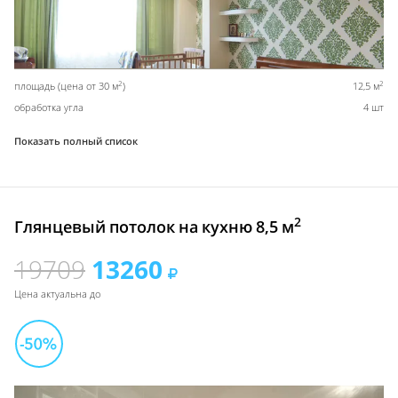
2
2
площадь (цена от 30 м
)
12,5 м
обработка угла
4 шт
Показать полный список
2
Глянцевый потолок на кухню 8,5 м
19709
13260
Цена актуальна до