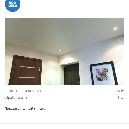
2
2
площадь (цена от 30 м
)
3,9 м
обработка угла
6 шт
Показать полный список