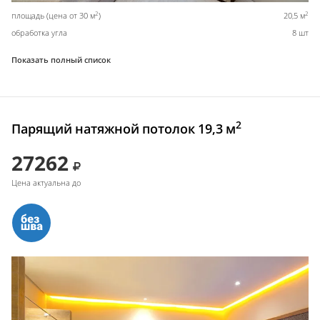
2
2
площадь (цена от 30 м
)
20,5 м
обработка угла
8 шт
Показать полный список
2
Парящий натяжной потолок 19,3 м
27262
Цена актуальна до